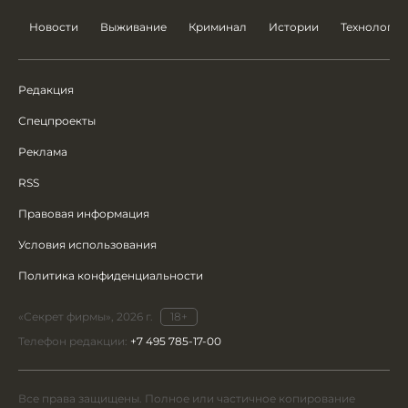
Новости
Выживание
Криминал
Истории
Технологии
Редакция
Спецпроекты
Реклама
RSS
Правовая информация
Условия использования
Политика конфиденциальности
«Секрет фирмы», 2026 г.
18+
Телефон редакции:
+7 495 785-17-00
Все права защищены. Полное или частичное копирование