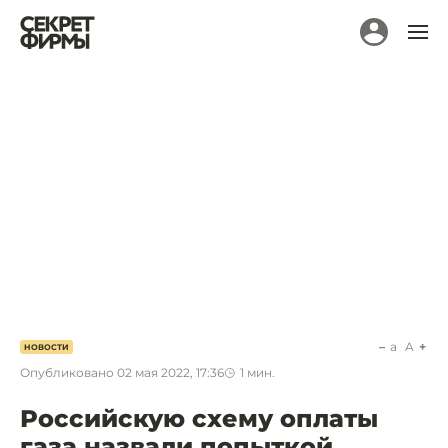
a
A
НОВОСТИ
Опубликовано
02 мая 2022, 17:36
1
мин.
Российскую схему оплаты
газа назвали попыткой