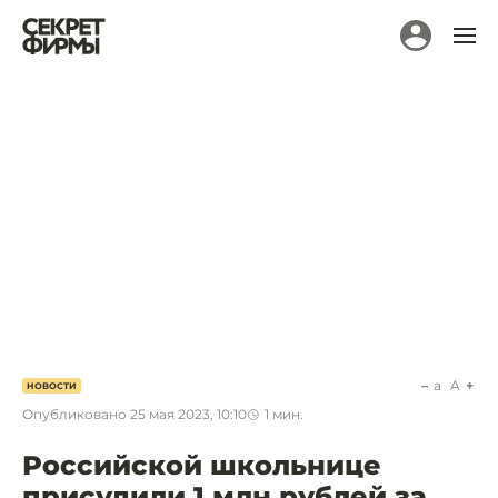
a
A
НОВОСТИ
Опубликовано
25 мая 2023, 10:10
1
мин.
Российской школьнице
присудили 1 млн рублей за