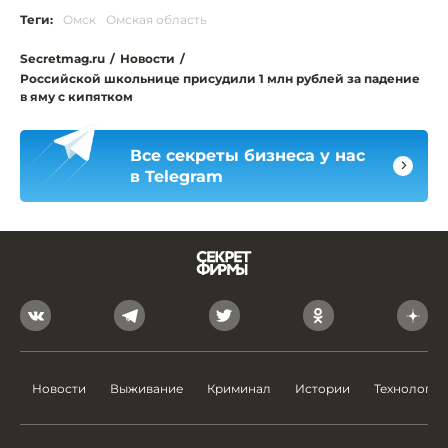
Теги:
Омск
Омская область
Secretmag.ru
/
Новости
/
Российской школьнице присудили 1 млн рублей за падение
в яму с кипятком
Все секреты бизнеса у нас
в Telegram
Новости
Выживание
Криминал
Истории
Технологии