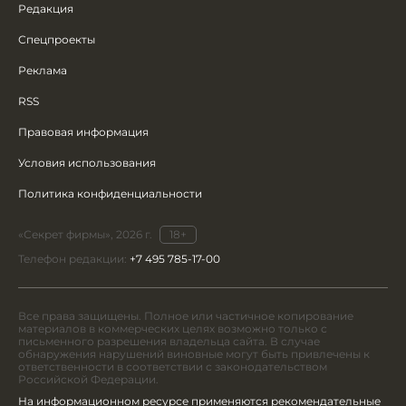
Редакция
Спецпроекты
Реклама
RSS
Правовая информация
Условия использования
Политика конфиденциальности
«Секрет фирмы», 2026 г.
18+
Телефон редакции:
+7 495 785-17-00
Все права защищены. Полное или частичное копирование
материалов в коммерческих целях возможно только с
письменного разрешения владельца сайта. В случае
обнаружения нарушений виновные могут быть привлечены к
ответственности в соответствии с законодательством
Российской Федерации.
На информационном ресурсе применяются рекомендательные