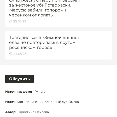
Супружескую пару приговорили
за жестокое убийство хаски.
Марусю забили топором и
черенком от лопаты
25.05.23
Трагедия как в «Зимней вишне»
едва не повторилась в другом
российском городе
24.05.23
Обсудить
Источник фото:
Pxhere
Источник:
Ленинский районный суд Омска
Автор:
Кристина Нечаева