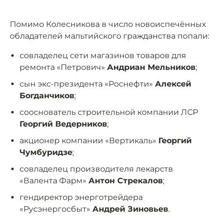
Помимо Колесникова в число новоиспечённых
обладателей мальтийского гражданства попали:
совладелец сети магазинов товаров для
ремонта «Петрович»
Андриан Мельников
;
сын экс-президента «Роснефти»
Алексей
Богданчиков
;
сооснователь строительной компании ЛСР
Георгий Ведерников
;
акционер компании «Вертикаль»
Георгий
Чумбуридзе
;
совладелец производителя лекарств
«Валента Фарм»
Антон Стрекалов
;
гендиректор энерготрейдера
«Русэнергосбыт»
Андрей Зиновьев
.