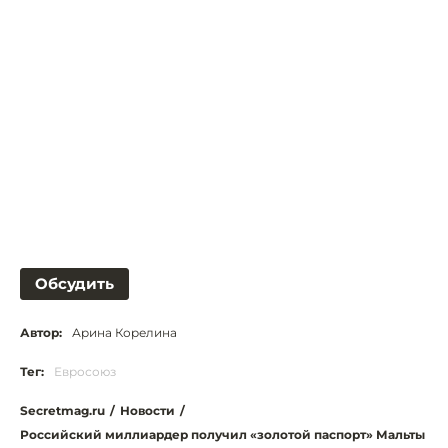
Обсудить
Автор:
Арина Корелина
Тег:
Евросоюз
Secretmag.ru
/
Новости
/
Российский миллиардер получил «золотой паспорт» Мальты