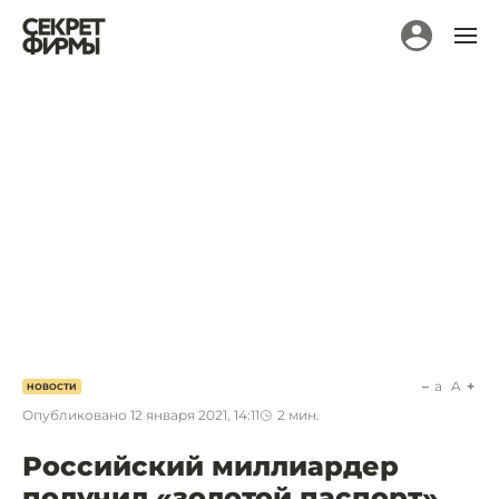
a
A
НОВОСТИ
Опубликовано
12 января 2021, 14:11
2
мин.
Российский миллиардер
получил «золотой паспорт»