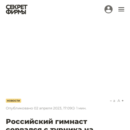
a
A
НОВОСТИ
Опубликовано
02 апреля 2023, 17:09
1
мин.
Российский гимнаст
сорвался с турника на