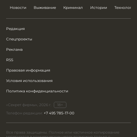
Новости
Выживание
Криминал
Истории
Технологии
Редакция
Спецпроекты
Реклама
RSS
Правовая информация
Условия использования
Политика конфиденциальности
«Секрет фирмы», 2026 г.
18+
Телефон редакции:
+7 495 785-17-00
Все права защищены. Полное или частичное копирование
материалов в коммерческих целях возможно только с