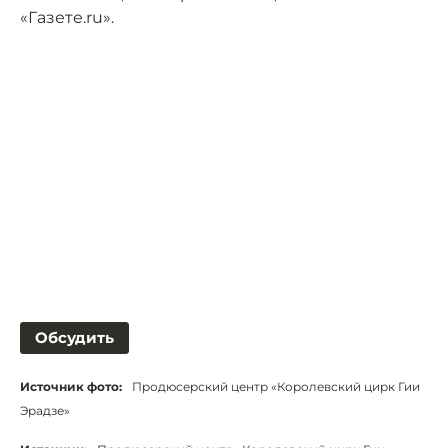
«Газете.ru».
Обсудить
Источник фото:
Продюсерский центр «Королевский цирк Гии
Эрадзе»