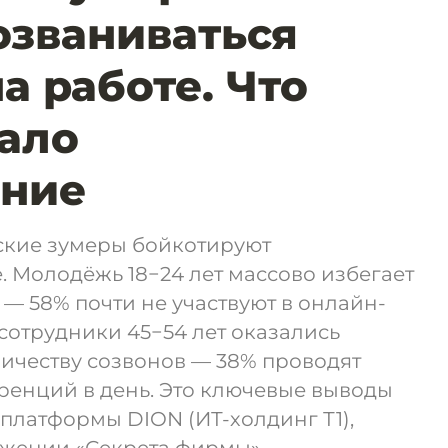
созваниваться
а работе. Что
ало
ание
ские зумеры бойкотируют
. Молодёжь 18−24 лет массово избегает
— 58% почти не участвуют в онлайн-
сотрудники 45−54 лет оказались
ичеству созвонов — 38% проводят
ренций в день. Это ключевые выводы
 платформы DION (ИТ-холдинг Т1),