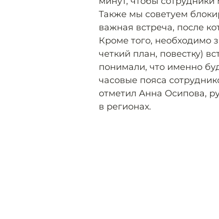
минут, чтобы сотрудники 
Также мы советуем блокир
важная встреча, после к
Кроме того, необходимо з
четкий план, повестку) в
понимали, что именно буд
часовые пояса сотруднико
отметил Анна Осипова, р
в регионах.