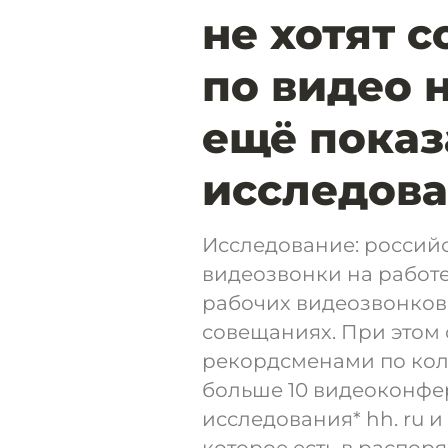
не хотят 
по видео н
ещё показ
исследов
Исследование: россий
видеозвонки на работе
рабочих видеозвонков 
совещаниях. При этом 
рекордсменами по кол
больше 10 видеоконфе
исследования* hh. ru и