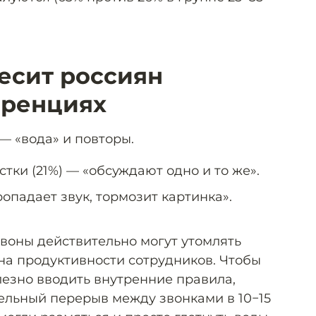
бесит россиян
еренциях
 — «вода» и повторы.
стки (21%) — «обсуждают одно и то же».
ропадает звук, тормозит картинка».
звоны действительно могут утомлять
 на продуктивности сотрудников. Чтобы
лезно вводить внутренние правила,
ельный перерыв между звонками в 10−15