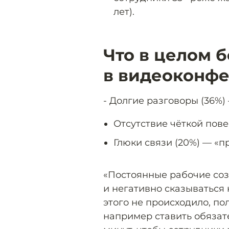
лет).
Что в целом 
в видеоконф
- Долгие разговоры (36%)
Отсутствие чёткой пове
Глюки связи (20%) — «п
«‎Постоянные рабочие со
и негативно сказываться
этого не происходило, по
например ставить обязат