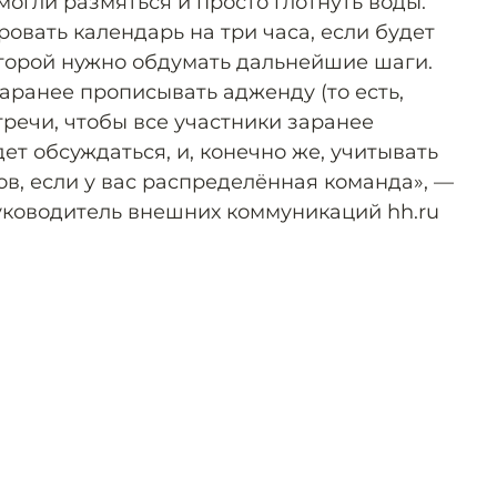
могли размяться и просто глотнуть воды.
овать календарь на три часа, если будет
оторой нужно обдумать дальнейшие шаги.
аранее прописывать адженду (то есть,
стречи, чтобы все участники заранее
ет обсуждаться, и, конечно же, учитывать
в, если у вас распределённая команда», —
уководитель внешних коммуникаций hh.ru