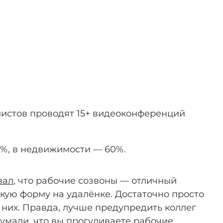
листов проводят 15+ видеоконференций
2%, в недвижимости — 60%.
вал
, что рабочие созвоны — отличный
кую форму на удалёнке. Достаточно просто
 них. Правда, лучше предупредить коллег
думали, что вы прогуливаете рабочие