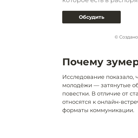
которое есть в распор
Обсудить
© Создано
Почему зумер
Исследование показало, 
молодёжи — затянутые об
повестки. В отличие от ст
относятся к онлайн-встр
форматы коммуникации.