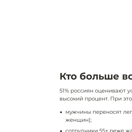
Кто больше вс
51% россиян оценивают ус
высокий процент. При это
мужчины переносят легч
женщин);
сотрудники 55+ реже жа