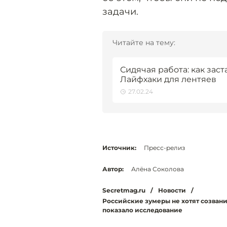
задачи.
Читайте на тему:
Сидячая работа: как зас
Лайфхаки для лентяев
27.02.24
Источник:
Пресс-релиз
Автор:
Алёна Соколова
Secretmag.ru
/
Новости
/
Российские зумеры не хотят созванив
показало исследование