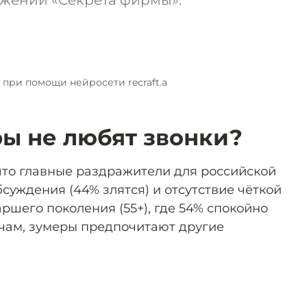
яжении «Секрета фирмы».
 при помощи нейросети recraft.a
ы не любят звонки?
что главные раздражители для российской
суждения (44% злятся) и отсутствие чёткой
аршего поколения (55+), где 54% спокойно
ечам, зумеры предпочитают другие