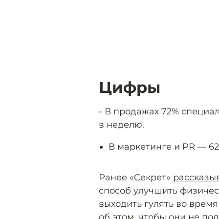
Цифры
- В продажах 72% специа
в неделю.
В маркетинге и PR — 6
Ранее «Секрет»
рассказы
способ улучшить физичес
выходить гулять во время
об этом, чтобы они не по