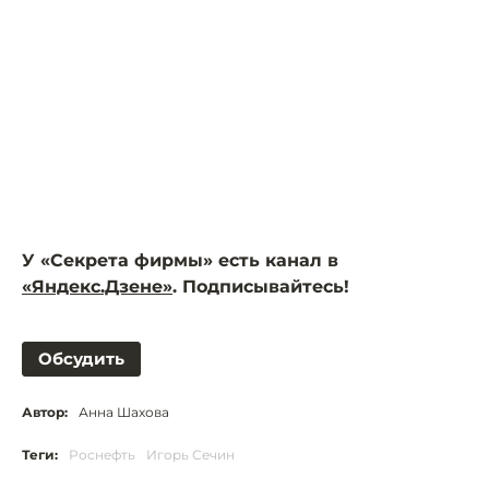
У «Секрета фирмы» есть канал в
«Яндекс.Дзене»
. Подписывайтесь!
Обсудить
Автор:
Анна Шахова
Теги:
Роснефть
Игорь Сечин