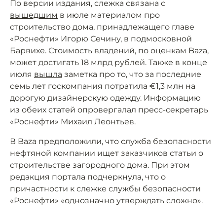
По версии издания, слежка связана с
вышедшим
в июле материалом про
строительство дома, принадлежащего главе
«Роснефти» Игорю Сечину, в подмосковной
Барвихе. Стоимость владений, по оценкам Baza,
может достигать 18 млрд рублей. Также в конце
июля
вышла
заметка про то, что за последние
семь лет госкомпания потратила €1,3 млн на
дорогую дизайнерскую одежду. Информацию
из обеих статей опровергалал пресс-секретарь
«Роснефти» Михаил Леонтьев.
В Baza предположили, что служба безопасности
нефтяной компании ищет заказчиков статьи о
строительстве загородного дома. При этом
редакция портала подчеркнула, что о
причастности к слежке службы безопасности
«Роснефти» «однозначно утверждать сложно».