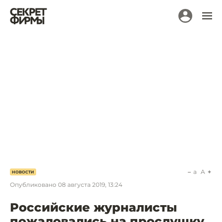
a
A
НОВОСТИ
Опубликовано
08 августа 2019, 13:24
Российские журналисты
пожаловались на прослушку.