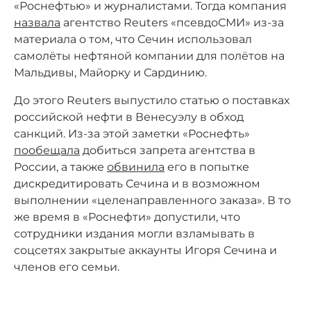
«Роснефтью» и журналистами. Тогда компания
назвала
агентство Reuters «псевдоСМИ» из-за
материала о том, что Сечин использовал
самолёты нефтяной компании для полётов на
Мальдивы, Майорку и Сардинию.
До этого Reuters выпустило статью о поставках
российской нефти в Венесуэлу в обход
санкций. Из-за этой заметки «Роснефть»
пообещала
добиться запрета агентства в
России, а также
обвинила
его в попытке
дискредитировать Сечина и в возможном
выполнении «целенаправленного заказа». В то
же время в «Роснефти» допустили, что
сотрудники издания могли взламывать в
соцсетях закрытые аккаунты Игоря Сечина и
членов его семьи.