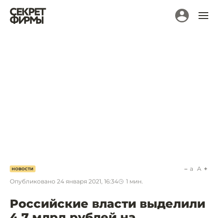
a
A
НОВОСТИ
Опубликовано
24 января 2021, 16:34
1
мин.
Российские власти выделили
4,7 млрд рублей на