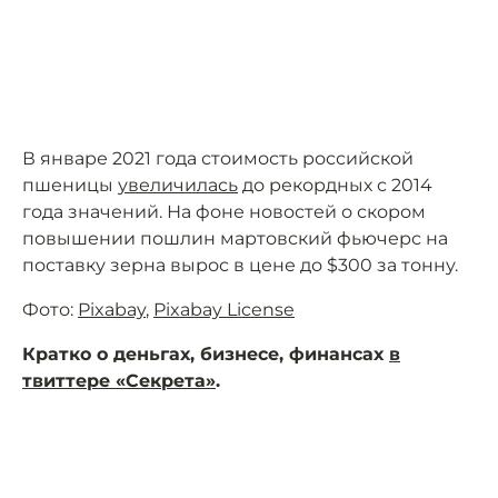
В январе 2021 года стоимость российской
пшеницы
увеличилась
до рекордных с 2014
года значений. На фоне новостей о скором
повышении пошлин мартовский фьючерс на
поставку зерна вырос в цене до $300 за тонну.
Фото:
Pixabay
,
Pixabay License
Кратко о деньгах, бизнесе, финансах
в
твиттере «Секрета»
.