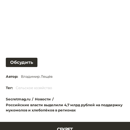
Обсудить
Автор:
Владимир Лещёв
Тег:
Сельское хозяйство
Secretmag.ru
/
Новости
/
Российские власти выделили 4,7 млрд рублей на поддержку
мукомолов и хлебопёков в регионах