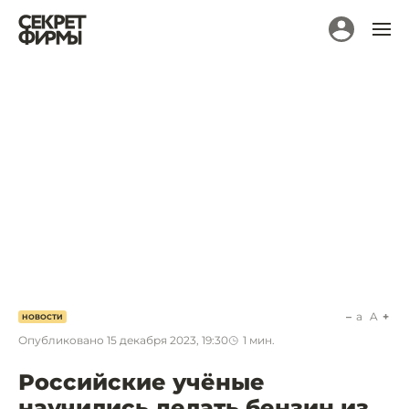
a
A
НОВОСТИ
Опубликовано
15 декабря 2023, 19:30
1
мин.
Российские учёные
научились делать бензин из