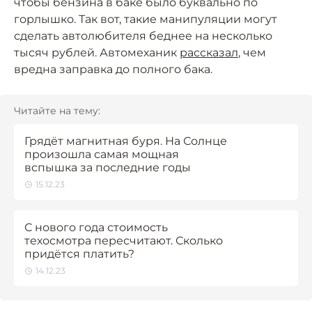
чтобы бензина в баке было буквально по
горлышко. Так вот, такие манипуляции могут
сделать автолюбителя беднее на несколько
тысяч рублей. Автомеханик
рассказал
, чем
вредна заправка до полного бака.
Читайте на тему:
Грядёт магнитная буря. На Солнце
произошла самая мощная
вспышка за последние годы
15.12.23
С нового года стоимость
техосмотра пересчитают. Сколько
придётся платить?
14.12.23