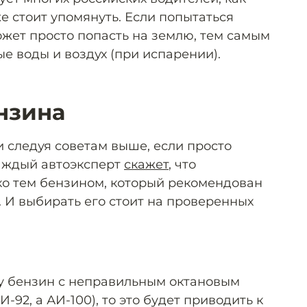
же стоит упомянуть. Если попытаться
ожет просто попасть на землю, тем самым
ые воды и воздух (при испарении).
нзина
 следуя советам выше, если просто
Каждый автоэксперт
скажет
, что
ко тем бензином, который рекомендован
И выбирать его стоит на проверенных
у бензин с неправильным октановым
-92, а АИ-100), то это будет приводить к