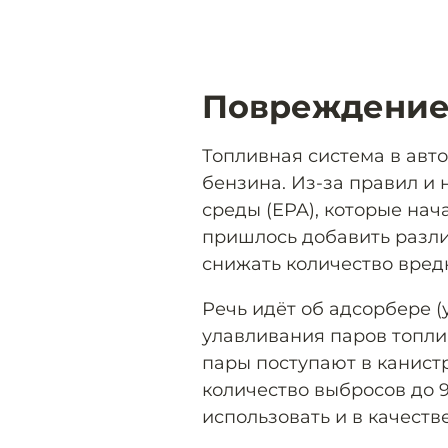
Повреждени
Топливная система в авто
бензина. Из-за правил и
среды (EPA), которые нача
пришлось добавить разл
снижать количество вред
Речь идёт об адсорбере (
улавливания паров топли
пары поступают в канист
количество выбросов до 
использовать и в качеств