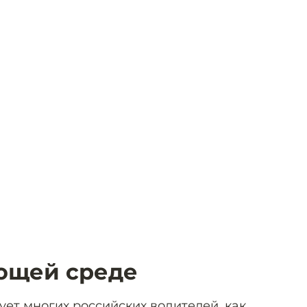
ющей среде
сует многих российских водителей, как