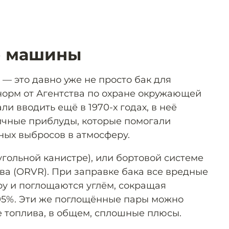
е машины
 — это давно уже не просто бак для
 норм от Агентства по охране окружающей
ли вводить ещё в 1970-х годах, в неё
ичные приблуды, которые помогали
ных выбросов в атмосферу.
угольной канистре), или бортовой системе
ва (ORVR). При заправке бака все вредные
ру и поглощаются углём, сокращая
95%. Эти же поглощённые пары можно
е топлива, в общем, сплошные плюсы.