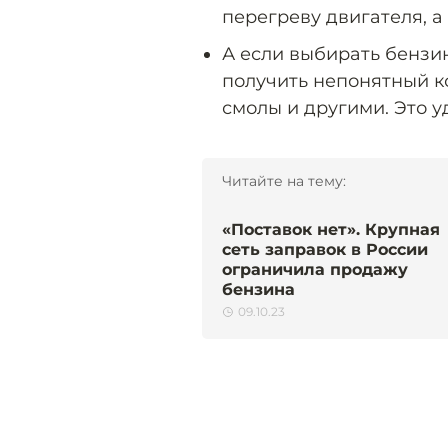
перегреву двигателя, а
А если выбирать бензи
получить непонятный к
смолы и другими. Это у
Читайте на тему:
«Поставок нет». Крупная
сеть заправок в России
ограничила продажу
бензина
09.10.23