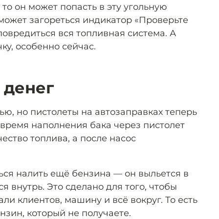
 то он может попасть в эту угольную
 может загореться индикатор «Проверьте
повредиться вся топливная система. А
ку, особенно сейчас.
 денег
тью, но пистолеты на автозаправках теперь
 время наполнения бака через пистолет
ество топлива, а после насос
ься налить ещё бензина — он выльется в
ся внутрь. Это сделано для того, чтобы
ли клиентов, машину и всё вокруг. То есть
ензин, который не получаете.