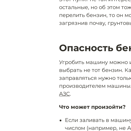
остальные, но об этом то
перелить бензин, то он м
загрязнив почву, грунтов
Опасность бе
Угробить машину можно и
выбрать не тот бензин. 
заправляться нужно толь
производителем машины. 
АЗС
.
Что может произойти?
Если заливать в машин
числом (например, не АИ