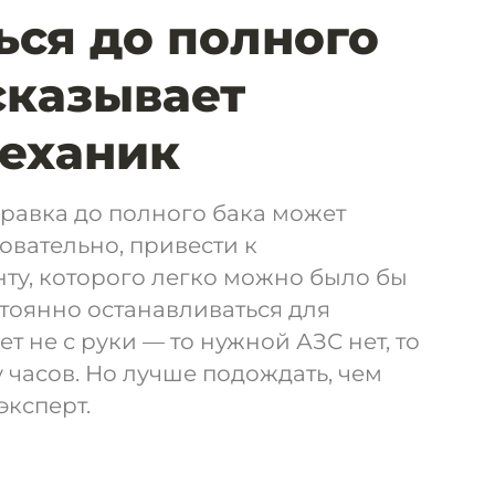
ься до полного
сказывает
еханик
равка до полного бака может
довательно, привести к
ту, которого легко можно было бы
стоянно останавливаться для
т не с руки — то нужной АЗС нет, то
 часов. Но лучше подождать, чем
эксперт.