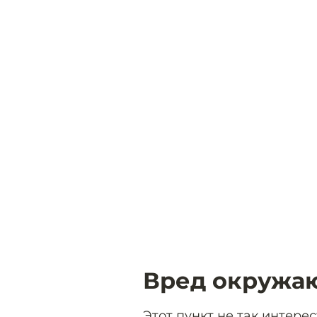
Вред окружа
Этот пункт не так интере