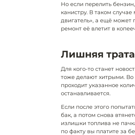
Но если перелить бензин,
канистру. В таком случае
двигатель», а ещё может 
ремонт её влетит в копееч
Лишняя трата
Для кого-то станет новос
тоже делают хитрыми. Во
проходит указанное колич
останавливается.
Если после этого попытат
бак, а потом снова втянет
излишки топлива не пачка
по факту вы платите за б