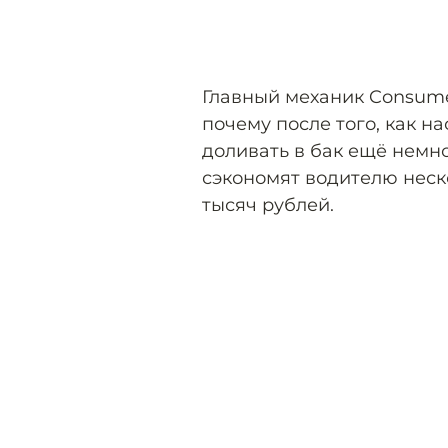
Главный механик Consume
почему после того, как н
доливать в бак ещё немно
сэкономят водителю неско
тысяч рублей.