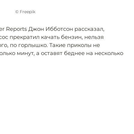
© Freepik
r Reports Джон Ибботсон рассказал,
асос прекратил качать бензин, нельзя
го, по горлышко. Такие приколы не
лько минут, а оставят беднее на несколько