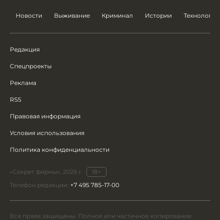
Новости
Выживание
Криминал
Истории
Технологии
Редакция
Спецпроекты
Реклама
RSS
Правовая информация
Условия использования
Политика конфиденциальности
«Секрет фирмы», 2026 г.
18+
Телефон редакции:
+7 495 785-17-00
Все права защищены. Полное или частичное копирование