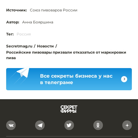
Источник:
Союз пивоваров России
Автор:
Анна Бояршина
Тег:
Россия
Secretmag.ru
/
Новости
/
Российские пивовары призвали отказаться от маркировки
пива
Все секреты бизнеса у нас
в телеграме