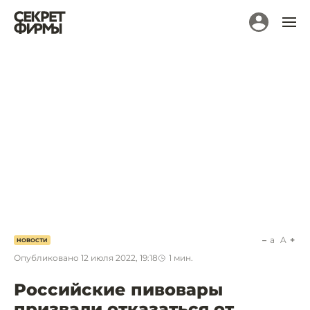
a
A
НОВОСТИ
Опубликовано
12 июля 2022, 19:18
1
мин.
Российские пивовары
призвали отказаться от