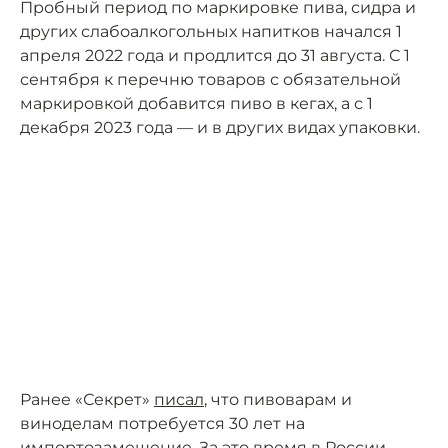
Пробный период по маркировке пива, сидра и
других слабоалкогольных напитков начался 1
апреля 2022 года и продлится до 31 августа. С 1
сентября к перечню товаров с обязательной
маркировкой добавится пиво в кегах, а с 1
декабря 2023 года — и в других видах упаковки.
Ранее «Секрет»
писал
, что пивоварам и
виноделам потребуется 30 лет на
импортозамещение. За это время в России