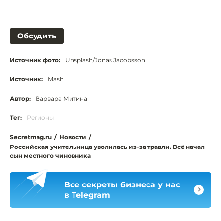
Обсудить
Источник фото:
Unsplash/Jonas Jacobsson
Источник:
Mash
Автор:
Варвара Митина
Тег:
Регионы
Secretmag.ru
/
Новости
/
Российская учительница уволилась из-за травли. Всё начал
сын местного чиновника
Все секреты бизнеса у нас
в Telegram