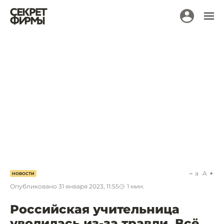
a
A
НОВОСТИ
Опубликовано
31 января 2023, 11:55
1
мин.
Российская учительница
уволилась из-за травли. Всё