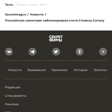
Теги:
Стивен Сигал
ФНС
Secretmag.ru
/
Новости
/
Российская налоговая заблокировала счета Стивену Сигалу
Новости
Выживание
Криминал
Истории
Технологии
Редакция
Спецпроекты
Реклама