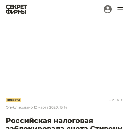
a
A
НОВОСТИ
Опубликовано
12 марта 2020, 15:14
Российская налоговая
заблокировала счета Стивену