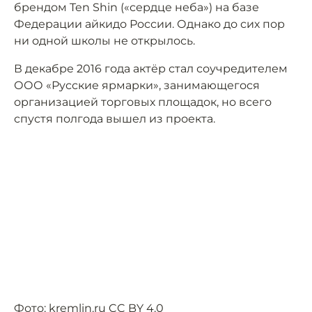
брендом Ten Shin («сердце неба») на базе
Федерации айкидо России. Однако до сих пор
ни одной школы не открылось.
В декабре 2016 года актёр стал соучредителем
ООО «Русские ярмарки», занимающегося
организацией торговых площадок, но всего
спустя полгода вышел из проекта.
Фото:
kremlin.ru
CC BY 4.0