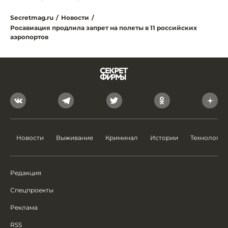
Secretmag.ru
/
Новости
/
Росавиация продлила запрет на полеты в 11 российских
аэропортов
Новости
Выживание
Криминал
Истории
Технологии
Редакция
Спецпроекты
Реклама
RSS