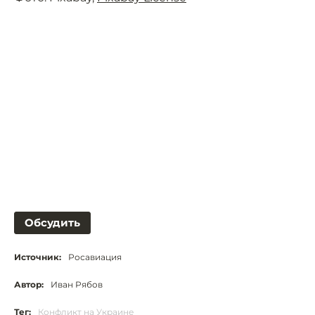
Обсудить
Источник:
Росавиация
Автор:
Иван Рябов
Тег:
Конфликт на Украине