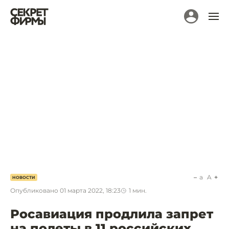
a
A
НОВОСТИ
Опубликовано
01 марта 2022, 18:23
1
мин.
Росавиация продлила запрет
на полеты в 11 российских