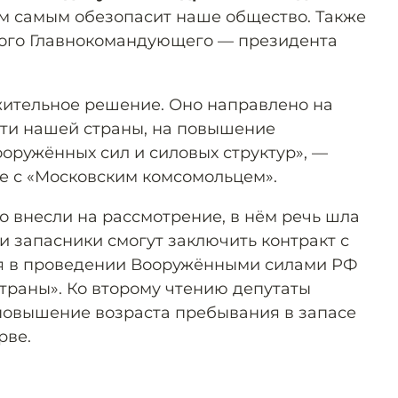
м самым обезопасит наше общество. Также
ного Главнокомандующего — президента
ожительное решение. Оно направлено на
ти нашей страны, на повышение
оружённых сил и силовых структур», —
е с «Московским комсомольцем».
о внесли на рассмотрение, в нём речь шла
 и запасники смогут заключить контракт с
я в проведении Вооружёнными силами РФ
траны». Ко второму чтению депутаты
повышение возраста пребывания в запасе
рве.