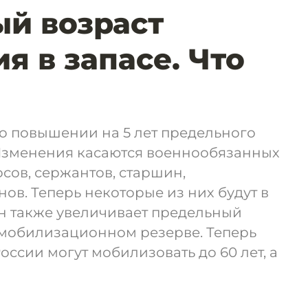
й возраст
я в запасе. Что
я
о повышении на 5 лет предельного
 Изменения касаются военнообязанных
осов, сержантов, старшин,
в. Теперь некоторые из них будут в
кон также увеличивает предельный
 мобилизационном резерве. Теперь
ссии могут мобилизовать до 60 лет, а