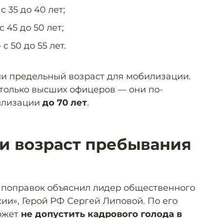
 35 до 40 лет;
 45 до 50 лет;
с 50 до 55 лет.
и предельный возраст для мобилизации.
только высших офицеров — они по-
илизации
до 70 лет
.
и возраст пребывания
 поправок объяснил лидер общественного
и», Герой РФ Сергей Липовой. По его
может
не допустить кадрового голода в