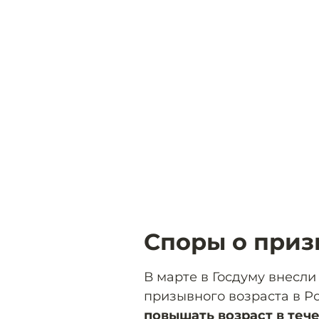
Споры о приз
В марте в Госдуму внесл
призывного возраста в Р
повышать возраст в течен