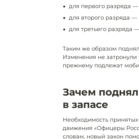
для первого разряда — с
для второго разряда — с
для третьего разряда — 
Таким же образом поднял
Изменения не затронули 
прежнему подлежат моб
Зачем поднял
в запасе
Необходимость принятых
движения «Офицеры Росси
словам, новый закон по