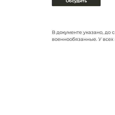
Обсудить
В документе указано, до с
военнообязанные. У всех 