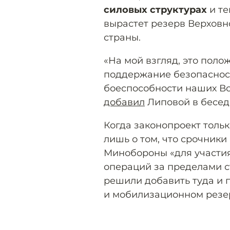
силовых структурах
и те
вырастет резерв Верхов
страны.
«На мой взгляд, это пол
поддержание безопаснос
боеспособности наших Во
добавил
Липовой в бесед
Когда законопроект тольк
лишь о том, что срочники
Минобороны «для участи
операций за пределами с
решили добавить туда и 
и мобилизационном резе