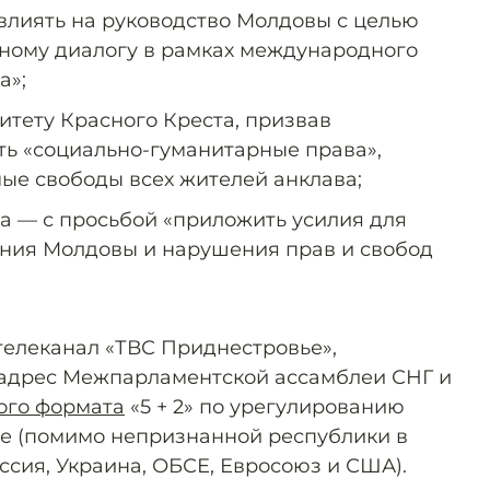
влиять на руководство Молдовы с целью
ному диалогу в рамках международного
а»;
тету Красного Креста, призвав
ь «социально-гуманитарные права»,
ые свободы всех жителей анклава;
а — с просьбой «приложить усилия для
ния Молдовы и нарушения прав и свобод
 телеканал «ТВС Приднестровье»,
адрес Межпарламентской ассамблеи СНГ и
ого формата
«5 + 2» по урегулированию
е (помимо непризнанной республики в
ссия, Украина, ОБСЕ, Евросоюз и США).