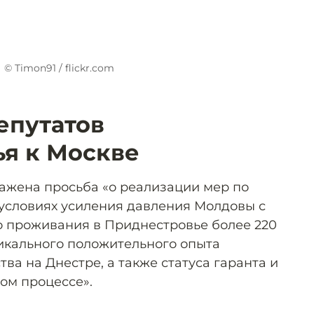
© Timon91 / flickr.com
епутатов
я к Москве
ажена просьба «о реализации мер по
условиях усиления давления Молдовы с
о проживания в Приднестровье более 220
икального положительного опыта
ва на Днестре, а также статуса гаранта и
ом процессе».