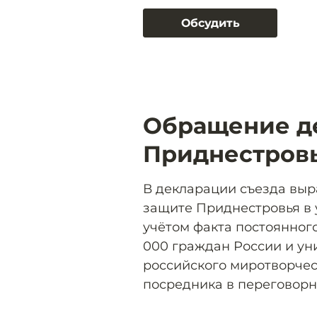
Обсудить
Обращение д
Приднестровь
В декларации съезда выр
защите Приднестровья в 
учётом факта постоянног
000 граждан России и ун
российского миротворчест
посредника в переговорн