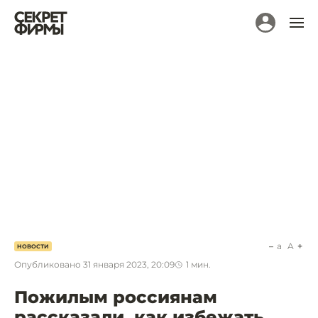
a
A
НОВОСТИ
Опубликовано
31 января 2023, 20:09
1
мин.
Пожилым россиянам
рассказали, как избежать