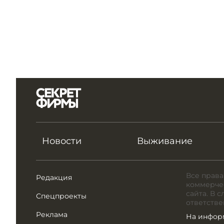
Новости
Выживание
Все права
Редакция
коммерчес
сайта. В 
Спецпроекты
ответстве
Реклама
На инфор