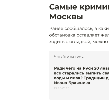
Самые крими
Москвы
Ранее сообщалось, в как
обстановка оставляет жел
ходить с оглядкой, можно
Читайте на тему:
Ради чего на Руси 20 янв
все старались выпить св
воды и пива? Традиции д
Ивана Бражника
20.01.25