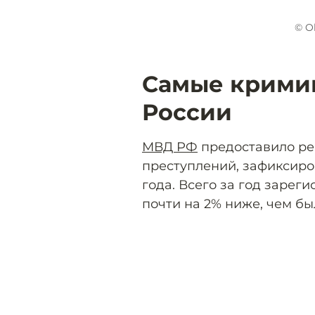
© O
Самые крими
России
МВД РФ
предоставило ре
преступлений, зафиксиро
года. Всего за год зареги
почти на 2% ниже, чем был