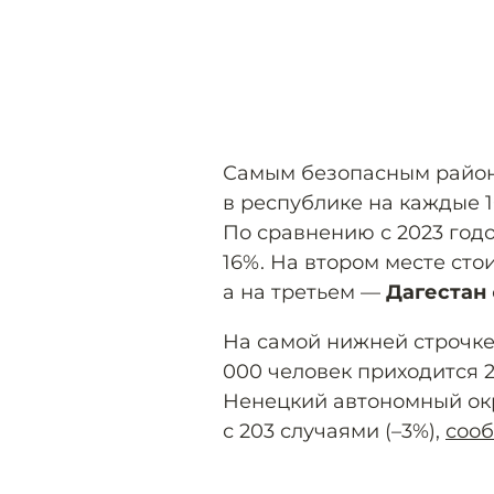
Самым безопасным район
в республике на каждые 1
По сравнению с 2023 год
16%. На втором месте сто
а на третьем —
Дагестан
На самой нижней строчке 
000 человек приходится 2
Ненецкий автономный окр
с 203 случаями (–3%),
соо