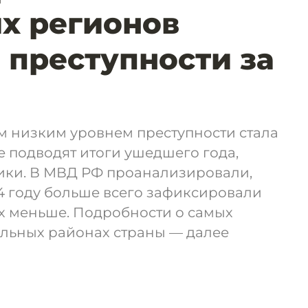
х регионов
 преступности за
м низким уровнем преступности стала
е подводят итоги ушедшего года,
вики. В МВД РФ проанализировали,
24 году больше всего зафиксировали
их меньше. Подробности о самых
льных районах страны — далее