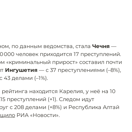
ом, по данным ведомства, стала
Чечня
—
0 000 человек приходится 17 преступлений.
ом «криминальный прирост» составил почти
ит
Ингушетия
— с 37 преступлениями (–8%),
с 43 делами (–1%).
рейтинга находится Карелия, у неё на 10
15 преступлений (+1). Следом идут
уг с 208 делами (+8%) и Республика Алтай
бщило
РИА «Новости».