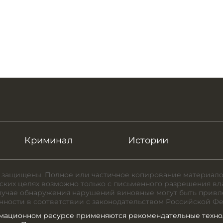
Криминал
Истории
 защищены. Полное или частичное копирование материало
ких целях возможно только с письменного разрешения вл
случае обнаружения нарушений виновные могут быть привл
нности в соответствии с законодательством Российской Ф
мационном ресурсе применяются рекомендательные техно