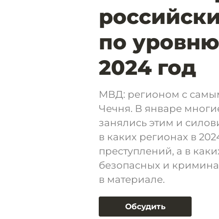
российски
по уровню
2024 год
МВД: регионом с самы
Чечня. В январе многи
занялись этим и сило
в каких регионах в 20
преступлений, а в как
безопасных и кримина
в материале.
Обсудить