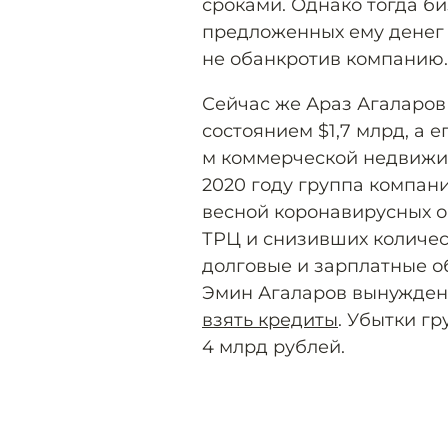
сроками. Однако тогда би
предложенных ему денег 
не обанкротив компанию.
Сейчас же Араз Агаларов
состоянием $1,7 млрд, а е
м коммерческой недвижим
2020 году группа компан
весной коронавирусных о
ТРЦ и снизивших количес
долговые и зарплатные о
Эмин Агаларов вынужде
взять кредиты
. Убытки г
4 млрд рублей.