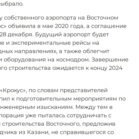
выбрало.
ву собственного аэропорта на Восточном
» объявила в мае 2020 года, а соглашение
28 декабря. Будущий аэропорт будет
е и экспериментальные рейсы на
ных направлениях, а также облегчит
и оборудования на космодром. Завершение
го строительства ожидается к концу 2024
«Крокус», по словам представителей
упил к подготовительным мероприятиям по
инженерным изысканиям. Между тем в
орация уже пыталась сотрудничать с
м строительства Восточного, предложив
дчика из Казани, не справившегося со