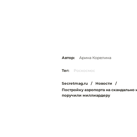
Автор:
Арина Корелина
Тег:
Роскосмос
Secretmag.ru
/
Новости
/
Постройку аэропорта на скандально
поручили миллиардеру