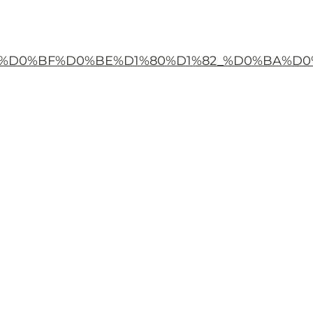
%80%D0%BE%D0%BF%D0%BE%D1%80%D1%82_%D0