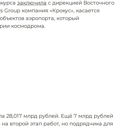
нкурса
заключила
с дирекцией Восточного
s Group компания «Крокус», касается
 объектов аэропорта, который
рии космодрома.
а 28,017 млрд рублей. Ещё 7 млрд рублей
на второй этап работ, но подрядчика для