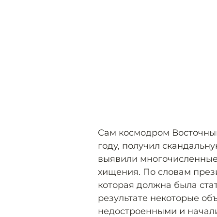
Сам космодром Восточный,
году, получил скандальну
выявили многочисленные
хищения. По словам през
которая должна была ста
результате некоторые об
недостроенными и начали