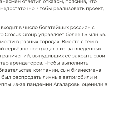
знесмен ответил отказом, пояснив, что
недостаточно, чтобы реализовать проект,
 входит в число богатейших россиян с
го Crocus Group управляет более 1,5 млн кв.
ости в разных городах. Вместе с тем в
ий серьёзно пострадала из-за введённых
граничений, вынудивших её закрыть свои
тво арендаторов. Чтобы выполнить
бязательства компании, сын бизнесмена
н был
распродать
личные автомобили и
руппы из-за пандемии Агаларовы оценили в