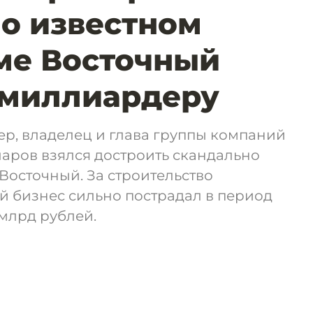
о известном
ме Восточный
 миллиардеру
р, владелец и глава группы компаний
ларов взялся достроить скандально
Восточный. За строительство
ей бизнес сильно пострадал в период
 млрд рублей.