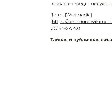
вторая очередь сооружен
Фото: {Wikimedia]
(
https://commons.wik
CC BY-SA 4.0
Тайная и публичная жиз