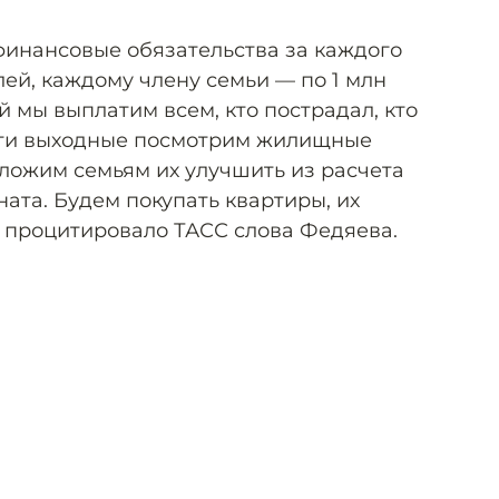
инансовые обязательства за каждого
лей, каждому члену семьи — по 1 млн
й мы выплатим всем, кто пострадал, кто
 эти выходные посмотрим жилищные
ложим семьям их улучшить из расчета
ата. Будем покупать квартиры, их
 процитировало ТАСС слова Федяева.