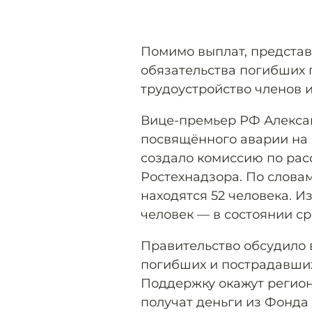
Помимо выплат, предста
обязательства погибших 
трудоустройство членов и
Вице-премьер РФ Алекс
посвящённого аварии на 
создало комиссию по ра
Ростехнадзора. По словам
находятся 52 человека. И
человек — в состоянии ср
Правительство обсудило
погибших и пострадавших
Поддержку окажут регио
получат деньги из Фонда