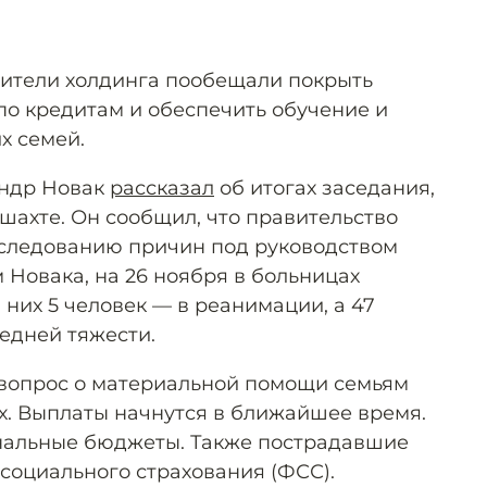
вители холдинга пообещали покрыть
по кредитам и обеспечить обучение и
х семей.
андр Новак
рассказал
об итогах заседания,
шахте. Он сообщил, что правительство
сследованию причин под руководством
 Новака, на 26 ноября в больницах
з них 5 человек — в реанимации, а 47
едней тяжести.
 вопрос о материальной помощи семьям
. Выплаты начнутся в ближайшее время.
нальные бюджеты. Также пострадавшие
 социального страхования (ФСС).