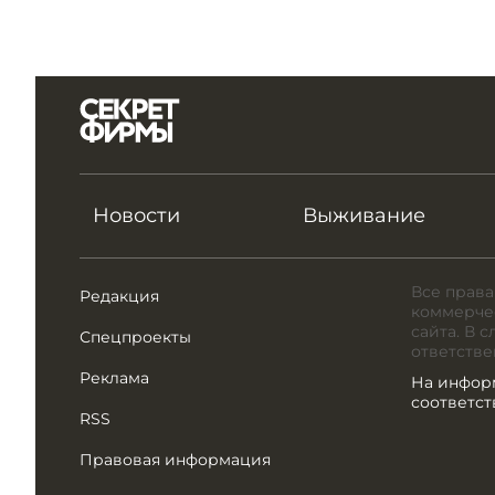
Новости
Выживание
Все права
Редакция
коммерчес
сайта. В 
Спецпроекты
ответстве
Реклама
На инфор
соответс
RSS
Правовая информация