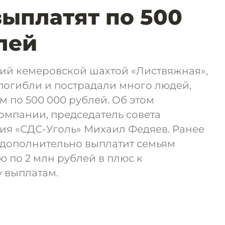
выплатят по 500
лей
ий кемеровской шахтой «Листвяжная»,
погибли и пострадали много людей,
 по 500 000 рублей. Об этом
омпании, председатель совета
ия «СДС-Уголь» Михаил Федяев. Ранее
 дополнительно выплатит семьям
 по 2 млн рублей в плюс к
 выплатам.