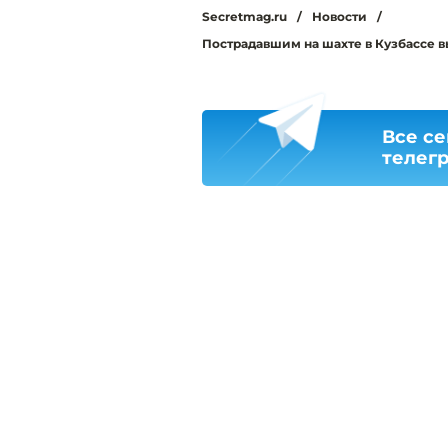
Secretmag.ru
/
Новости
/
Пострадавшим на шахте в Кузбассе в
Все се
телег