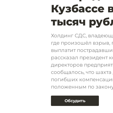
Кузбассе 
тысяч руб
Холдинг СДС, владеющ
где произошёл взрыв, 
выплатит пострадавшим
рассказал президент к
директоров предприят
сообщалось, что шахта
погибших компенсацию
положенным по закону
Обсудить