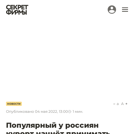
a
A
НОВОСТИ
Опубликовано
04 мая 2022, 13:00
1
мин.
Популярный у россиян
курорт начнёт принимать