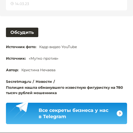
14.03.23
Обсудить
Источник фото:
Кадр видео YouTube
Источник:
«Мутко против»
Автор:
Кристина Нечаева
Secretmag.ru
/
Новости
/
Полиция нашла обманувшего известную фигуристку на 780
тысяч рублей мошенника
Все секреты бизнеса у нас
в Telegram