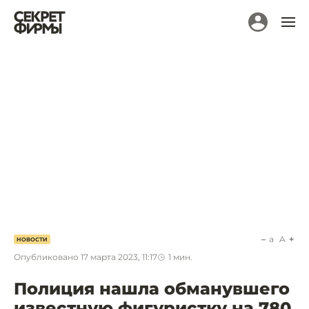
a
A
НОВОСТИ
Опубликовано
17 марта 2023, 11:17
1
мин.
Полиция нашла обманувшего
известную фигуристку на 780