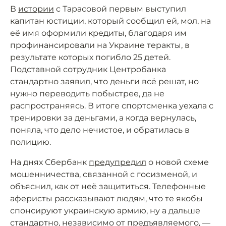
В
истории
с Тарасовой первым выступил
капитан юстиции, который сообщил ей, мол, на
её имя оформили кредиты, благодаря им
профинансировали на Украине теракты, в
результате которых погибло 25 детей.
Подставной сотрудник Центробанка
стандартно заявил, что деньги всё решат, но
нужно переводить побыстрее, да не
распространяясь. В итоге спортсменка уехала с
тренировки за деньгами, а когда вернулась,
поняла, что дело нечистое, и обратилась в
полицию.
На днях Сбербанк
предупредил
о новой схеме
мошенничества, связанной с госизменой, и
объяснил, как от неё защититься. Телефонные
аферисты рассказывают людям, что те якобы
спонсируют украинскую армию, ну а дальше
стандартно, независимо от предъявляемого, —