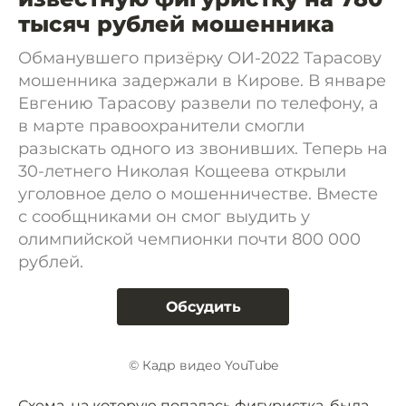
тысяч рублей мошенника
Обманувшего призёрку ОИ-2022 Тарасову
мошенника задержали в Кирове. В январе
Евгению Тарасову развели по телефону, а
в марте правоохранители смогли
разыскать одного из звонивших. Теперь на
30-летнего Николая Кощеева открыли
уголовное дело о мошенничестве. Вместе
с сообщниками он смог выудить у
олимпийской чемпионки почти 800 000
рублей.
Обсудить
© Кадр видео YouTube
Схема, на которую попалась фигуристка, была