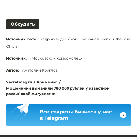
Обсудить
Источник фото:
кадр из видео / YouTube-канал Team Tutberidze
Official
Источник:
«Московский комсомолец»
Автор:
Анатолий Круглов
Secretmag.ru
/
Криминал
/
Мошенники выманили 780 000 рублей у известной
российской фигуристки
Все секреты бизнеса у нас
в Telegram