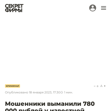
a
A
КРИМИНАЛ
Опубликовано
18 января 2023, 17:30
1
мин.
Мошенники выманили 780
000 рублей у известной