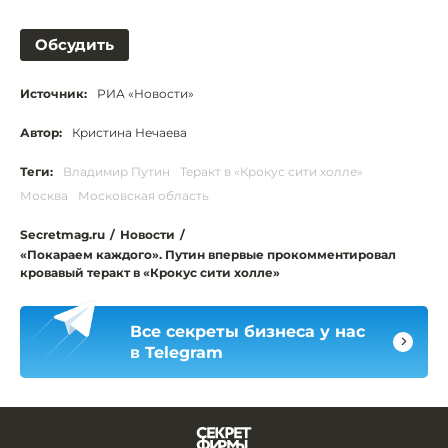
Обсудить
Источник:
РИА «Новости»
Автор:
Кристина Нечаева
Теги:
Владимир Путин
Теракт в «Крокус сити холле»
Москва
Московская область
Secretmag.ru
/
Новости
/
«Покараем каждого». Путин впервые прокомментировал
кровавый теракт в «Крокус сити холле»
Все секреты бизнеса у нас
в Telegram