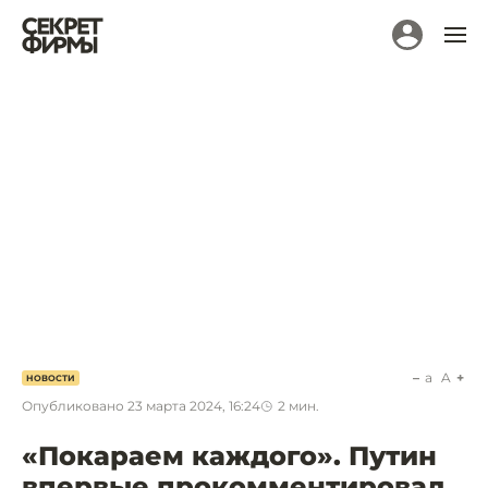
a
A
НОВОСТИ
Опубликовано
23 марта 2024, 16:24
2
мин.
«Покараем каждого». Путин
впервые прокомментировал