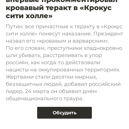
кровавый теракт в «Крокус
сити холле»
Путин: все причастные к теракту в «Крокус
сити холле» понесут наказание. Президент
назвал его «кровавым и варварским».
По его словам, преступники хладнокровно
шли убивать, расстреливать в упор
россиян, как когда-то действовали
нацисты на оккупированных территориях.
Жертвами стали десятки мирных,
беззащитных людей, добавил российский
лидер. 24 марта он объявил днём
общенационального траура.
Обсудить