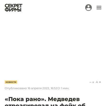
a
A
НОВОСТИ
Опубликовано
16 апреля 2022, 16:52
1
мин.
«Пока рано». Медведев
отреагировал на фейк об