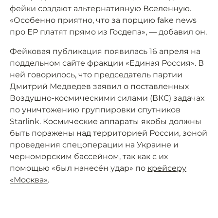
фейки создают альтернативную Вселенную.
«Особенно приятно, что за порцию fake news
про ЕР платят прямо из Госдепа», — добавил он.
Фейковая публикация появилась 16 апреля на
поддельном сайте фракции «Единая Россия». В
ней говорилось, что председатель партии
Дмитрий Медведев заявил о поставленных
Воздушно-космическими силами (ВКС) задачах
по уничтожению группировки спутников
Starlink. Космические аппараты якобы должны
быть поражены над территорией России, зоной
проведения спецоперации на Украине и
черноморским бассейном, так как с их
помощью «был нанесён удар» по
крейсеру
«Москва»
.