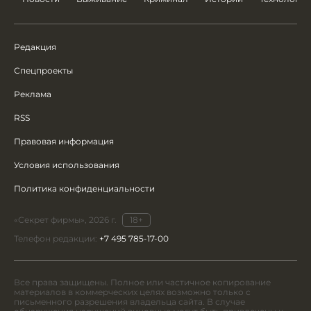
Редакция
Спецпроекты
Реклама
RSS
Правовая информация
Условия использования
Политика конфиденциальности
«Секрет фирмы», 2026 г.
18+
Телефон редакции:
+7 495 785-17-00
Все права защищены. Полное или частичное копирование
материалов в коммерческих целях возможно только с
письменного разрешения владельца сайта. В случае