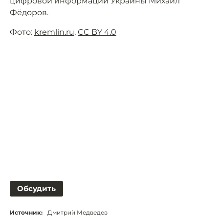
цифровой информации Украины Михаил
Фёдоров.
Фото:
kremlin.ru
,
CC BY 4.0
Обсудить
Источник:
Дмитрий Медведев