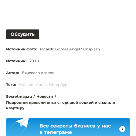
Обсудить
Источник фото:
Ricardo Gomez Angel / Unsplash
Источник:
78.ru
Автор:
Вячеслав Агапов
Теги:
Россия
Санкт-Петербург
Secretmag.ru
/
Новости
/
Подростки провели опыт с горящей водкой и спалили
квартиру
Все секреты бизнеса у нас
в телеграме