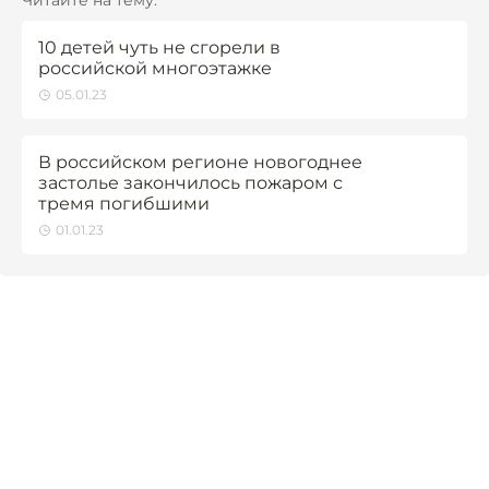
Читайте на тему:
10 детей чуть не сгорели в
российской многоэтажке
05.01.23
В российском регионе новогоднее
застолье закончилось пожаром с
тремя погибшими
01.01.23