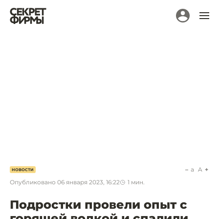
a
A
НОВОСТИ
Опубликовано
06 января 2023, 16:22
1
мин.
Подростки провели опыт с
горящей водкой и спалили