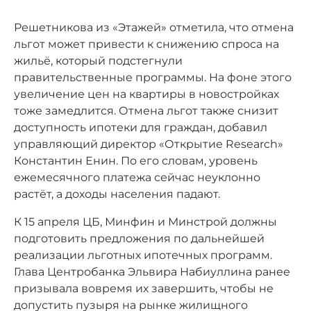
Решетникова из «Этажей» отметила, что отмена
льгот может привести к снижению спроса на
жильё, который подстегнули
правительственные программы. На фоне этого
увеличение цен на квартиры в новостройках
тоже замедлится. Отмена льгот также снизит
доступность ипотеки для граждан, добавил
управляющий директор «Открытие Research»
Константин Енин. По его словам, уровень
ежемесячного платежа сейчас неуклонно
растёт, а доходы населения падают.
К 15 апреля ЦБ, Минфин и Минстрой должны
подготовить предложения по дальнейшей
реализации льготных ипотечных программ.
Глава Центробанка Эльвира Набиуллина ранее
призывала вовремя их завершить, чтобы не
допустить пузыря на рынке жилищного