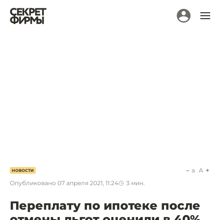
a
A
НОВОСТИ
Опубликовано
07 апреля 2021, 11:24
3
мин.
Переплату по ипотеке после
отмены льгот оценили в 40%