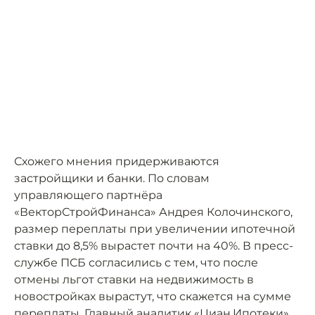
Схожего мнения придерживаются
застройщики и банки. По словам
управляющего партнёра
«ВекторСтройФинанса» Андрея Колочинского,
размер переплаты при увеличении ипотечной
ставки до 8,5% вырастет почти на 40%. В пресс-
службе ПСБ согласились с тем, что после
отмены льгот ставки на недвижимость в
новостройках вырастут, что скажется на сумме
переплаты. Главный аналитик «Циан.Ипотеки»