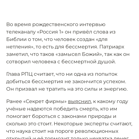
Во время рождественского интервью
телеканалу «Россия 1» он привёл слова из
Библии о том, что человек создан «для
нетления», то есть для бессмертия. Патриарх
заметил, что таков «замысел Божий», так как он
сотворил человека с бессмертной душой.
Глава РПЦ считает, что ни одна из попыток
добиться бессмертия не закончится успехом.
Он призвал не тратить на это силы и энергию.
Ранее «Секрет фирмы»
выяснил
, к какому году
учёные надеются победить смерть, кто им
помогает бороться с законами природы и
сколько это стоит. Некоторые эксперты считают,
что наука стоит на пороге революционных
открытий и её тормозит только нехватка денег.