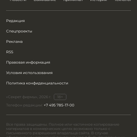
Редакция
Спецпроекты
Реклама
RSS
Правовая информация
Условия использования
Политика конфиденциальности
«Секрет фирмы», 2026 г.
18+
Телефон редакции:
+7 495 785-17-00
Все права защищены. Полное или частичное копирование
материалов в коммерческих целях возможно только с
письменного разрешения владельца сайта. В случае