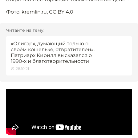
Фото:
kremlin.ru
,
CC BY 4.0
Читайте на тему:
«Олигарх, думающий только о
своём кошельке, отвратителен».
Патриарх Кирилл высказался о
1990-х и благотворительности
26.10.21