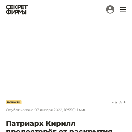
a
A
НОВОСТИ
Опубликовано
07 января 2022, 16:55
1
мин.
Патриарх Кирилл
предостерёг от раскрытия