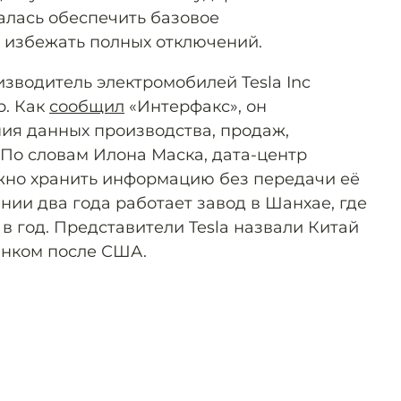
алась обеспечить базовое
 избежать полных отключений.
зводитель электромобилей Tesla Inc
р. Как
сообщил
«Интерфакс», он
ия данных производства, продаж,
 По словам Илона Маска, дата-центр
жно хранить информацию без передачи её
ании два года работает завод в Шанхае, где
в год. Представители Tesla назвали Китай
ынком после США.