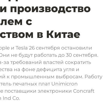
и производство
блем с
ством в Китае
le и Tesla 26 сентября остановили
Они не будут работать до 30 сентября.
-за требований властей сократить
ства на фоне дефицита угля и
ий к промышленным выбросам. Работу
ель печатных плат Unimicron
кже поставщики электроники Concraft
 Ind Co.