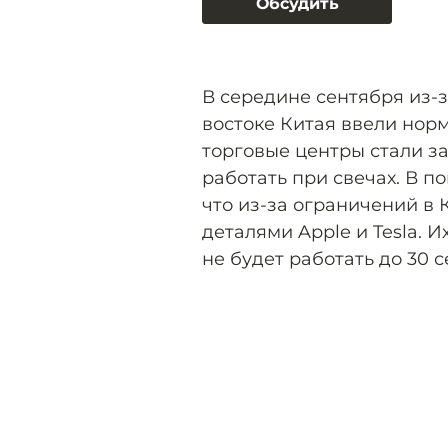
Обсудить
В середине сентября из-з
востоке Китая ввели норм
торговые центры стали з
работать при свечах. В п
что из-за ограничений в
деталями Apple и Tesla. 
не будет работать до 30 с