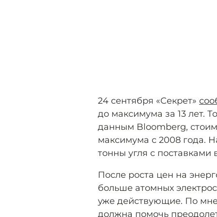
24 сентября «Секрет»
соо
до максимума за 13 лет. 
данным Bloomberg, стоим
максимума с 2008 года. Н
тонны угля с поставками в
После роста цен на энер
больше атомных электрос
уже действующие. По мн
должна помочь преодолет