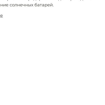
ние солнечных батарей.
se