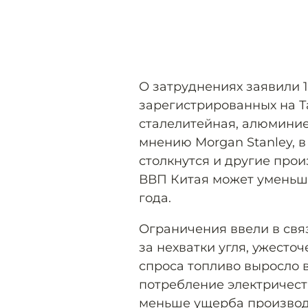
О затруднениях заявили 1
зарегистрированных на Т
сталелитейная, алюмини
мнению Morgan Stanley, 
столкнутся и другие прои
ВВП Китая может уменьшит
года.
Ограничения ввели в связ
за нехватки угля, ужесто
спроса топливо выросло 
потребление электричест
меньше ущерба производс