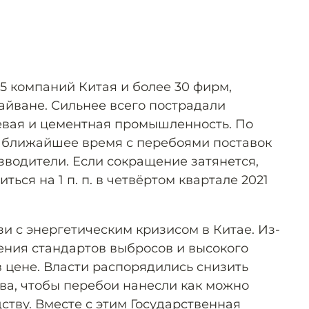
5 компаний Китая и более 30 фирм,
айване. Сильнее всего пострадали
евая и цементная промышленность. По
в ближайшее время с перебоями поставок
зводители. Если сокращение затянется,
ься на 1 п. п. в четвёртом квартале 2021
и с энергетическим кризисом в Китае. Из-
чения стандартов выбросов и высокого
в цене. Власти распорядились снизить
ва, чтобы перебои нанесли как можно
тву. Вместе с этим Государственная