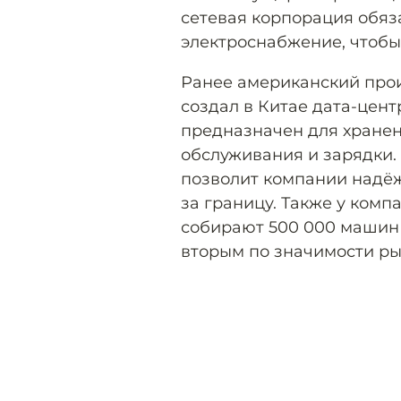
сетевая корпорация обяз
электроснабжение, чтобы
Ранее американский прои
создал в Китае дата-цент
предназначен для хранен
обслуживания и зарядки.
позволит компании надё
за границу. Также у комп
собирают 500 000 машин 
вторым по значимости р