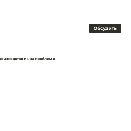
Обсудить
роизводство из-за проблем с