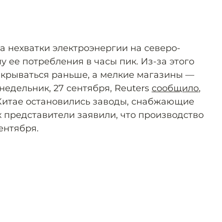
а нехватки электроэнергии на северо-
у ее потребления в часы пик. Из-за этого
акрываться раньше, а мелкие магазины —
онедельник, 27 сентября, Reuters
сообщило
,
 Китае остановились заводы, снабжающие
Их представители заявили, что производство
ентября.