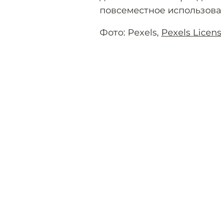
повсеместное использова
Фото: Pexels,
Pexels Licen