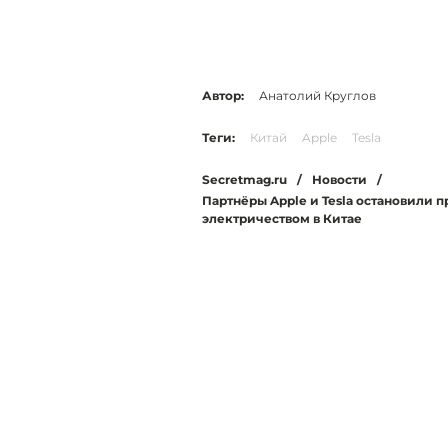
Автор:
Анатолий Круглов
Теги:
Китай
Apple
Tesla
Secretmag.ru
/
Новости
/
Партнёры Apple и Tesla остановили п
электричеством в Китае