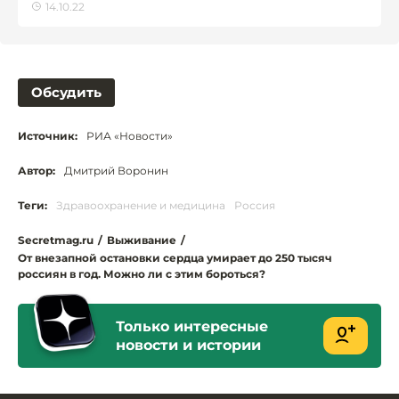
14.10.22
Обсудить
Источник:
РИА «Новости»
Автор:
Дмитрий Воронин
Теги:
Здравоохранение и медицина
Россия
Secretmag.ru
/
Выживание
/
От внезапной остановки сердца умирает до 250 тысяч
россиян в год. Можно ли с этим бороться?
Только интересные
новости и истории