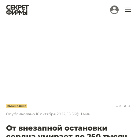
a
A
ВЫЖИВАНИЕ
Опубликовано
16 октября 2022, 15:56
1
мин.
От внезапной остановки
сердца умирает до 250 тысяч