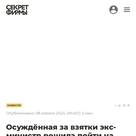
a
A
НОВОСТИ
Опубликовано
08 апреля 2024, 09:40
2
мин.
Осуждённая за взятки экс-
министр решила пойти на