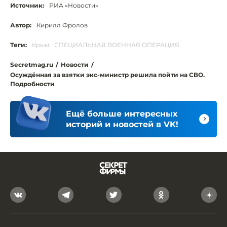
Источник:
РИА «Новости»
Автор:
Кирилл Фролов
Теги:
Крым
СПЕЦИАЛЬНАЯ ВОЕННАЯ ОПЕРАЦИЯ
Secretmag.ru
/
Новости
/
Осуждённая за взятки экс-министр решила пойти на СВО.
Подробности
Ещё больше интересных
историй и новостей в VK!