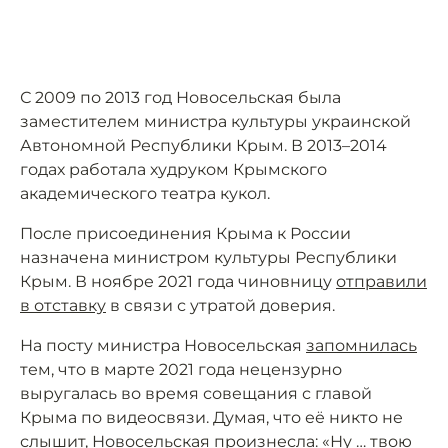
С 2009 по 2013 год Новосельская была
заместителем министра культуры украинской
Автономной Республики Крым. В 2013–2014
годах работала худруком Крымского
академического театра кукол.
После присоединения Крыма к России
назначена министром культуры Республики
Крым. В ноябре 2021 года чиновницу
отправили
в отставку
в связи с утратой доверия.
На посту министра Новосельская
запомнилась
тем, что в марте 2021 года нецензурно
выругалась во время совещания с главой
Крыма по видеосвязи. Думая, что её никто не
слышит, Новосельская произнесла: «Ну … твою