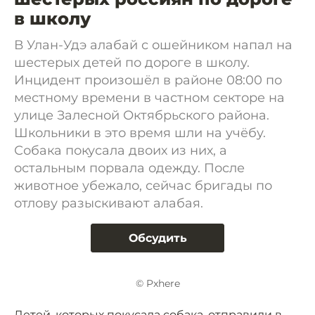
в школу
В Улан-Удэ алабай с ошейником напал на
шестерых детей по дороге в школу.
Инцидент произошёл в районе 08:00 по
местному времени в частном секторе на
улице Залесной Октябрьского района.
Школьники в это время шли на учёбу.
Собака покусала двоих из них, а
остальным порвала одежду. После
животное убежало, сейчас бригады по
отлову разыскивают алабая.
Обсудить
© Pxhere
Детей, которых покусала собака, отправили в