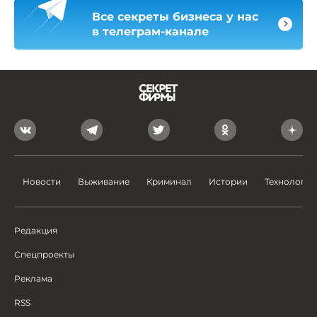
Все секреты бизнеса у нас
в телеграм-канале
Новости
Выживание
Криминал
Истории
Технологии
Редакция
Спецпроекты
Реклама
RSS