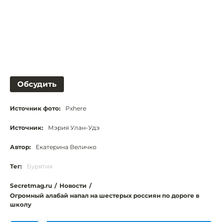
Обсудить
Источник фото:
Pxhere
Источник:
Мэрия Улан-Удэ
Автор:
Екатерина Величко
Тег:
Бурятия
Secretmag.ru
/
Новости
/
Огромный алабай напал на шестерых россиян по дороге в
школу