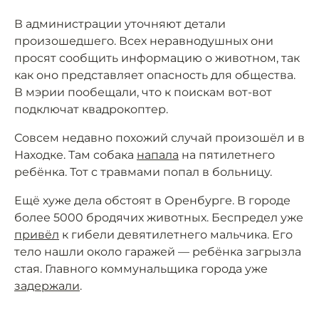
В администрации уточняют детали
произошедшего. Всех неравнодушных они
просят сообщить информацию о животном, так
как оно представляет опасность для общества.
В мэрии пообещали, что к поискам вот-вот
подключат квадрокоптер.
Совсем недавно похожий случай произошёл и в
Находке. Там собака
напала
на пятилетнего
ребёнка. Тот с травмами попал в больницу.
Ещё хуже дела обстоят в Оренбурге. В городе
более 5000 бродячих животных. Беспредел уже
привёл
к гибели девятилетнего мальчика. Его
тело нашли около гаражей — ребёнка загрызла
стая. Главного коммунальщика города уже
задержали
.