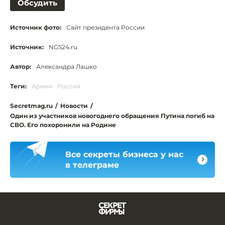
Обсудить
Источник фото:
Сайт президента России
Источник:
NGS24.ru
Автор:
Александра Лашко
Теги:
Армия
Россия
Secretmag.ru
/
Новости
/
Один из участников новогоднего обращения Путина погиб на
СВО. Его похоронили на Родине
Все секреты бизнеса у нас
в телеграме