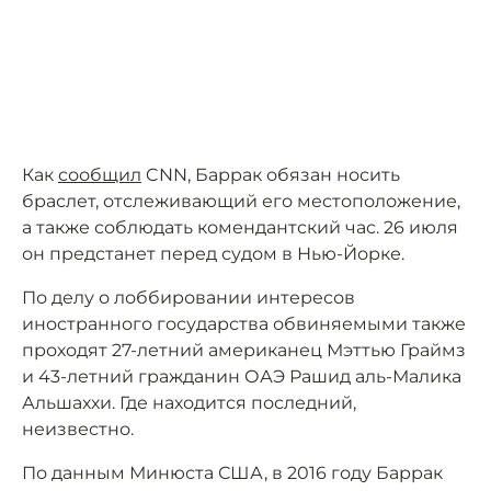
Как
сообщил
CNN, Баррак обязан носить
браслет, отслеживающий его местоположение,
а также соблюдать комендантский час. 26 июля
он предстанет перед судом в Нью-Йорке.
По делу о лоббировании интересов
иностранного государства обвиняемыми также
проходят 27-летний американец Мэттью Граймз
и 43-летний гражданин ОАЭ Рашид аль-Малика
Альшаххи. Где находится последний,
неизвестно.
По данным Минюста США, в 2016 году Баррак