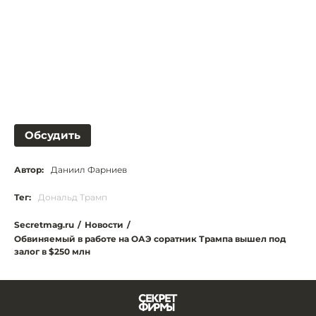
Обсудить
Автор:
Даниил Фарниев
Тег:
Дональд Трамп
Secretmag.ru
/
Новости
/
Обвиняемый в работе на ОАЭ соратник Трампа вышел под
залог в $250 млн