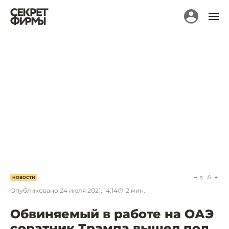
a
A
НОВОСТИ
Опубликовано
24 июля 2021, 14:14
2
мин.
Обвиняемый в работе на ОАЭ
соратник Трампа вышел под