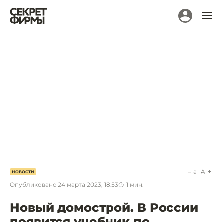
a
A
НОВОСТИ
Опубликовано
24 марта 2023, 18:53
1
мин.
Новый домострой. В России
появится учебник по