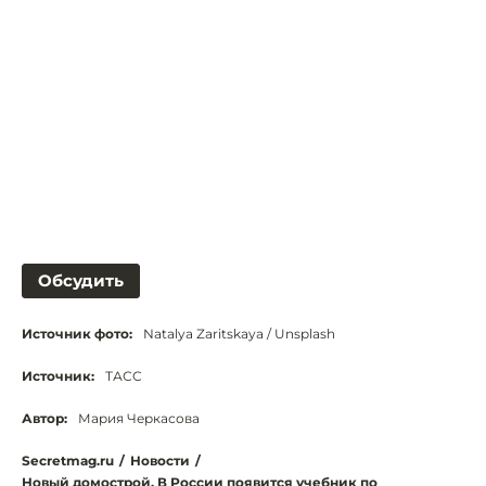
Обсудить
Источник фото:
Natalya Zaritskaya / Unsplash
Источник:
ТАСС
Автор:
Мария Черкасова
Secretmag.ru
/
Новости
/
Новый домострой. В России появится учебник по