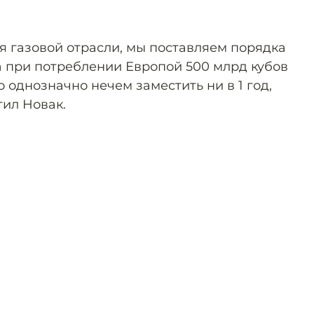
ся газовой отрасли, мы поставляем порядка
а при потреблении Европой 500 млрд кубов
о однозначно нечем заместить ни в 1 год,
етил Новак.