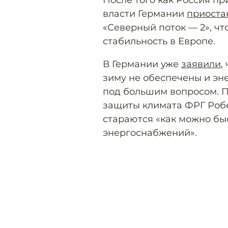
После того как Россия п
власти Германии
приоста
«Северный поток — 2», чт
стабильность в Европе.
В Германии уже
заявили
,
зиму не обеспечены и эн
под большим вопросом. П
защиты климата ФРГ Робе
стараются «как можно бы
энергоснабжений».