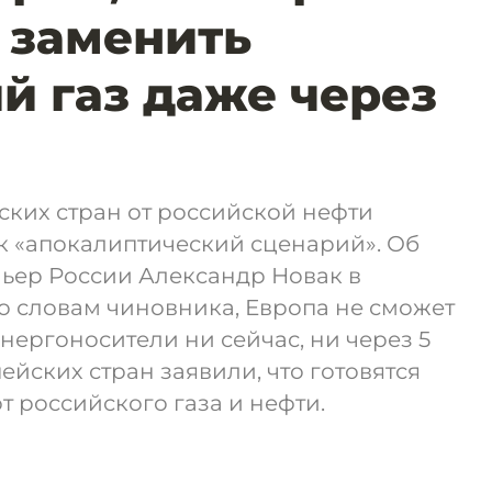
 заменить
й газ даже через
ских стран от российской нефти
к «апокалиптический сценарий». Об
мьер России Александр Новак в
По словам чиновника, Европа не сможет
нергоносители ни сейчас, ни через 5
пейских стран заявили, что готовятся
т российского газа и нефти.