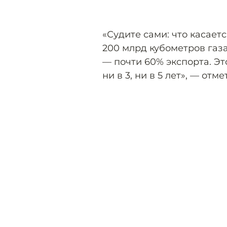
«Судите сами: что касает
200 млрд кубометров газ
— почти 60% экспорта. Эт
ни в 3, ни в 5 лет», — отм