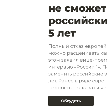
не сможет
российски
5 лет
Полный отказ европей
можно расценивать ка
этом заявил вице-пре
интервью «России 1». 
заменить российские э
лет. Ранее в ряде евро
полностью отказаться о
Обсудить