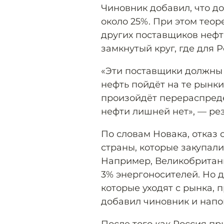
Чиновник добавил, что до
около 25%. При этом тео
других поставщиков нефти
замкнутый круг, где для 
«Эти поставщики должны б
нефть пойдёт на те рынки
произойдёт перераспреде
нефти лишней нет», — ре
По словам Новака, отказ 
страны, которые закупал
Например, Великобритани
3% энергоносителей. Но 
которые уходят с рынка, 
добавил чиновник и напо