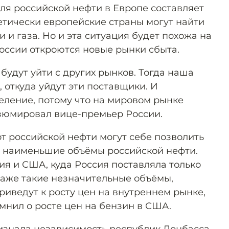
ля российской нефти в Европе составляет
ретически европейские страны могут найти
 и газа. Но и эта ситуация будет похожа на
России откроются новые рынки сбыта.
удут уйти с других рынков. Тогда наша
, откуда уйдут эти поставщики. И
ление, потому что на мировом рынке
зюмировал вице-премьер России.
от российской нефти могут себе позволить
и наименьшие объёмы российской нефти.
я и США, куда Россия поставляла только
даже такие незначительные объёмы,
приведут к росту цен на внутреннем рынке,
мнил о росте цен на бензин в США.