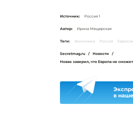
Источник:
Россия 1
Автор:
Ирина Мещерская
Теги:
Экономика
Россия
Евросо
Secretmag.ru
/
Новости
/
Новак заверил, что Европа не сможет
Экспр
в наш