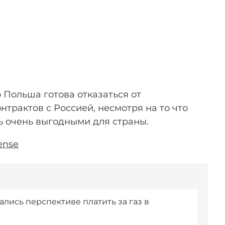
то Польша готова отказаться от
нтрактов с Россией, несмотря на то что
ь очень выгодными для страны.
ense
лись перспективе платить за газ в