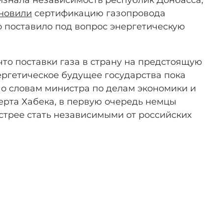
ризнала независимость республик Донбасса,
новили
сертификацию газопровода
о поставило под вопрос энергетическую
 что поставки газа в страну на предстоящую
ергетическое будущее государства пока
о словам министра по делам экономики и
рта Хабека, в первую очередь немцы
стрее стать независимыми от российских