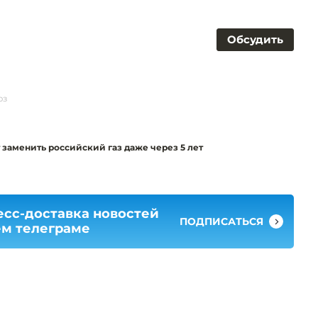
Обсудить
юз
 заменить российский газ даже через 5 лет
есс-доставка новостей
ПОДПИСАТЬСЯ
ем телеграме