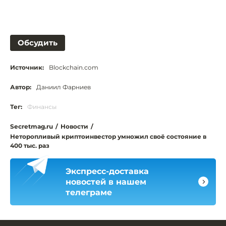
Обсудить
Источник:
Blockchain.com
Автор:
Даниил Фарниев
Тег:
Финансы
Secretmag.ru
/
Новости
/
Неторопливый криптоинвестор умножил своё состояние в
400 тыс. раз
Экспресс-доставка
новостей в нашем
телеграме