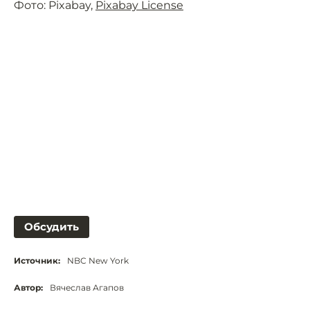
Фото: Pixabay,
Pixabay License
Обсудить
Источник:
NBC New York
Автор:
Вячеслав Агапов