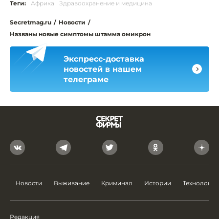
Теги:
Африка
Здравоохранение и медицина
Secretmag.ru
/
Новости
/
Названы новые симптомы штамма омикрон
Экспресс-доставка
новостей в нашем
телеграме
Новости
Выживание
Криминал
Истории
Технологии
Редакция