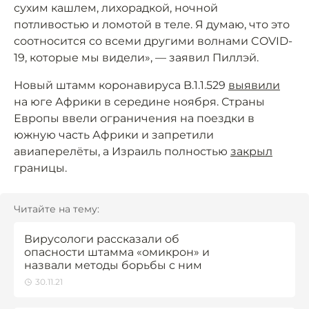
сухим кашлем, лихорадкой, ночной
потливостью и ломотой в теле. Я думаю, что это
соотносится со всеми другими волнами COVID-
19, которые мы видели», — заявил Пиллэй.
Новый штамм коронавируса B.1.1.529
выявили
на юге Африки в середине ноября. Страны
Европы ввели ограничения на поездки в
южную часть Африки и запретили
авиаперелёты, а Израиль полностью
закрыл
границы.
Читайте на тему:
Вирусологи рассказали об
опасности штамма «омикрон» и
назвали методы борьбы с ним
30.11.21