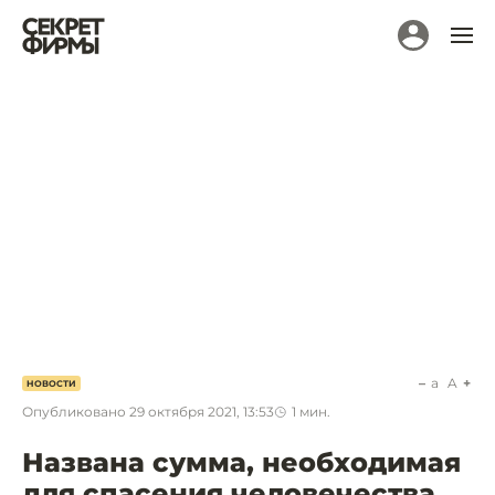
a
A
НОВОСТИ
Опубликовано
29 октября 2021, 13:53
1
мин.
Названа сумма, необходимая
для спасения человечества