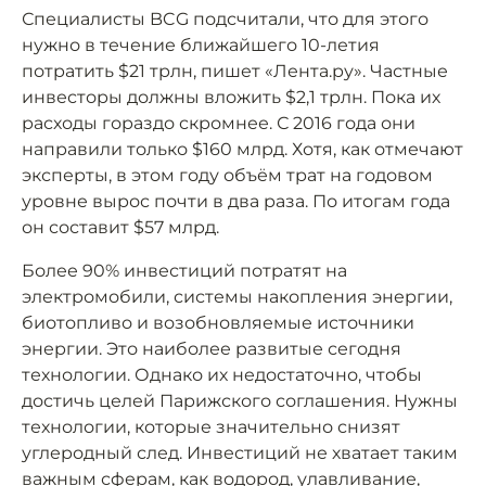
Специалисты BCG подсчитали, что для этого
нужно в течение ближайшего 10-летия
потратить $21 трлн, пишет «Лента.ру». Частные
инвесторы должны вложить $2,1 трлн. Пока их
расходы гораздо скромнее. С 2016 года они
направили только $160 млрд. Хотя, как отмечают
эксперты, в этом году объём трат на годовом
уровне вырос почти в два раза. По итогам года
он составит $57 млрд.
Более 90% инвестиций потратят на
электромобили, системы накопления энергии,
биотопливо и возобновляемые источники
энергии. Это наиболее развитые сегодня
технологии. Однако их недостаточно, чтобы
достичь целей Парижского соглашения. Нужны
технологии, которые значительно снизят
углеродный след. Инвестиций не хватает таким
важным сферам, как водород, улавливание,