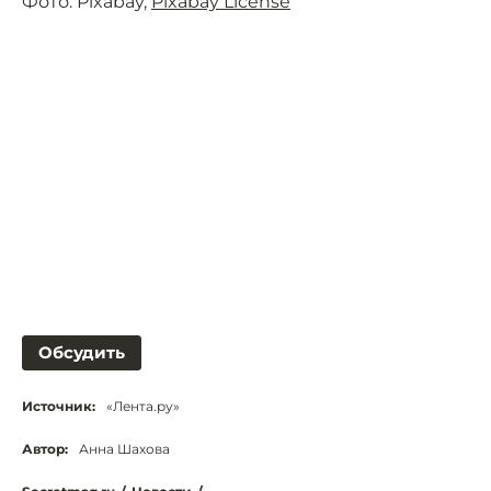
Фото: Pixabay,
Pixabay License
Обсудить
Источник:
«Лента.ру»
Автор:
Анна Шахова