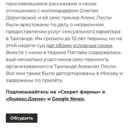
прославившаяся рассказами о своих
отношениях с миллиардером Олегом
Дерипаской, и её секс-тренер Алекс Лесли
были арестованы по делу о незаконном
предоставлении услуг сексуального характера
в Таиланде. Им грозило до 10 лет тюрьмы, но на
этой неделе суд
дал обоим условные сроки
.
Вместе с ними в тюрьме Паттайи содержались
ещё несколько участников секс-тренинга,
организованного в Таиланде Алексом Лесли.
Все они также были депортированы в Москву и
задержаны по прилёту.
Подписывайтесь на «Секрет фирмы» в
«Яндекс.Дзене»
и
Google News
.
Обсудить