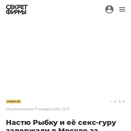
a
A
НОВОСТИ
Опубликовано
17 января 2019, 22:17
Настю Рыбку и её секс-гуру
задержали в Москве за