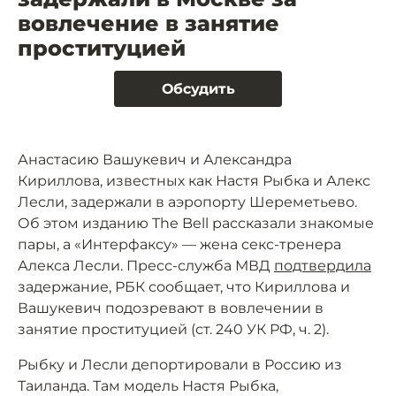
вовлечение в занятие
проституцией
Обсудить
Анастасию Вашукевич и Александра
Кириллова, известных как Настя Рыбка и Алекс
Лесли, задержали в аэропорту Шереметьево.
Об этом изданию The Bell рассказали знакомые
пары, а «Интерфаксу» — жена секс-тренера
Алекса Лесли. Пресс-служба МВД
подтвердила
задержание, РБК сообщает, что Кириллова и
Вашукевич подозревают в вовлечении в
занятие проституцией (ст. 240 УК РФ, ч. 2).
Рыбку и Лесли депортировали в Россию из
Таиланда. Там модель Настя Рыбка,