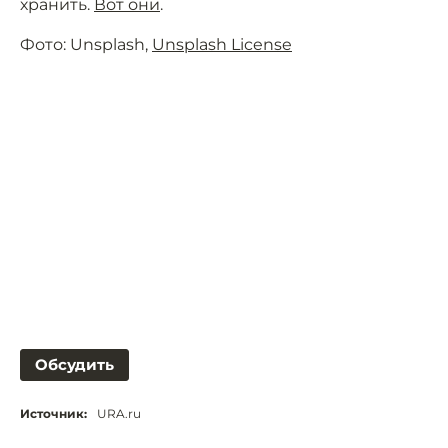
хранить.
Вот они
.
Фото: Unsplash,
Unsplash License
Обсудить
Источник:
URA.ru