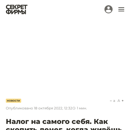
a
A
НОВОСТИ
Опубликовано
18 октября 2022, 12:32
1
мин.
Налог на самого себя. Как
скопить денег, когда живёшь