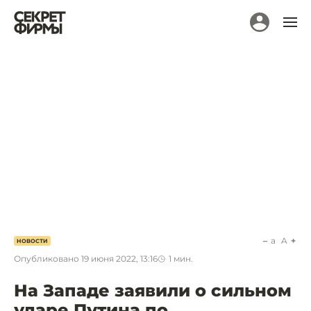
a
A
НОВОСТИ
Опубликовано
19 июня 2022, 13:16
1
мин.
На Западе заявили о сильном
ударе Путина по