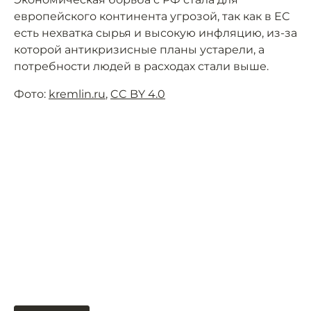
европейского континента угрозой, так как в ЕС
есть нехватка сырья и высокую инфляцию, из-за
которой антикризисные планы устарели, а
потребности людей в расходах стали выше.
Фото:
kremlin.ru
,
CC BY 4.0