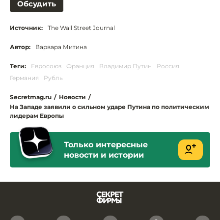
Обсудить
Источник:
The Wall Street Journal
Автор:
Варвара Митина
Теги:
Евросоюз
Франция
Владимир Путин
Россия
Германия
Рубль
Secretmag.ru
/
Новости
/
На Западе заявили о сильном ударе Путина по политическим
лидерам Европы
Только интересные
новости и истории