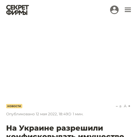
a
A
НОВОСТИ
Опубликовано
12 мая 2022, 18:49
1
мин.
На Украине разрешили
конфисковывать имущество