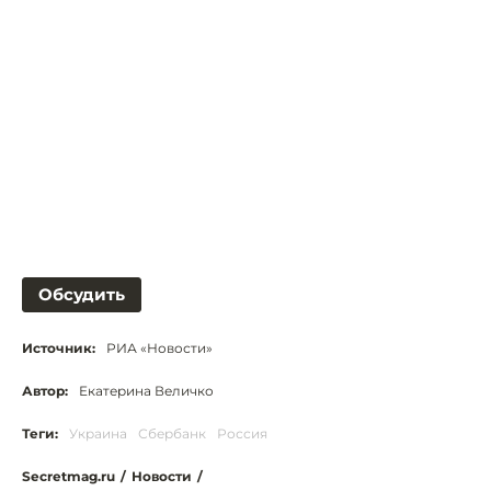
Обсудить
Источник:
РИА «Новости»
Автор:
Екатерина Величко
Теги:
Украина
Сбербанк
Россия
Secretmag.ru
/
Новости
/