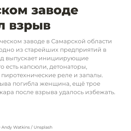
ком заводе
л взрыв
ческом заводе в Самарской области
 одно из старейших предприятий в
вод выпускает инициирующие
о есть капсюли, детонаторы,
пиротехнические реле и запалы.
зрыва погибла женщина, ещё трое
ара после взрыва удалось избежать.
 Andy Watkins / Unsplash