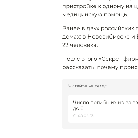
пристройке к одному из 
медицинскую помощь.
Ранее в двух российских
домах: в Новосибирске и 
22 человека.
После этого «Секрет фир
рассказать, почему проис
Читайте на тему:
Число погибших из-за вз
до 8
08.02.23