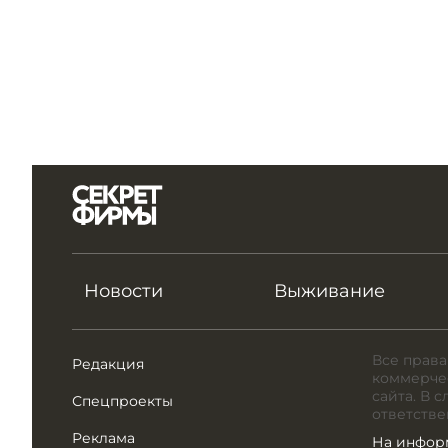
Новости
Выживание
Все права
Редакция
коммерчес
сайта. В 
Спецпроекты
ответстве
Реклама
На инфор