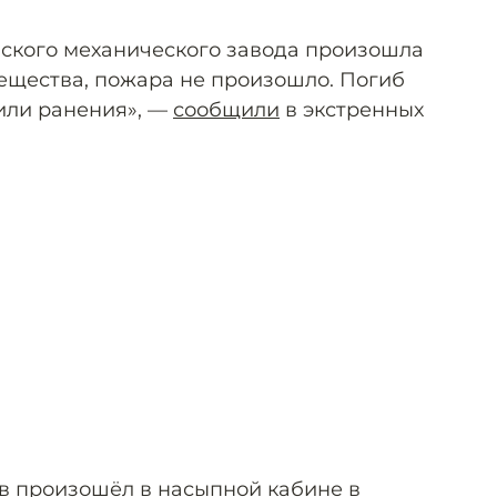
вского механического завода произошла
ещества, пожара не произошло. Погиб
чили ранения», —
сообщили
в экстренных
ыв произошёл в насыпной кабине в