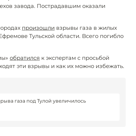
цехов завода. Пострадавшим оказали
 городах
произошли
взрывы газа в жилых
Ефремове Тульской области. Всего погибло
мы»
обратился
к экспертам с просьбой
ходят эти взрывы и как их можно избежать.
рыва газа под Тулой увеличилось