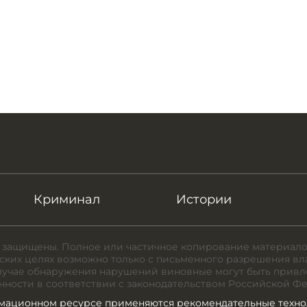
Криминал
Истории
 защищены. Полное или частичное копирование материало
ких целях возможно только с письменного разрешения вл
случае обнаружения нарушений виновные могут быть привл
нности в соответствии с законодательством Российской Ф
мационном ресурсе применяются рекомендательные техно