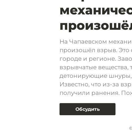
механичес
произошё
На Чапаевском механи
произошёл взрыв. Это
городе и регионе. За
взрывчатые вещества, т
детонирующие шнуры, 
Известно, что из-за в
получили ранения. Пож
Обсудить
©