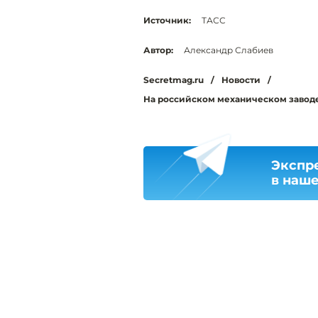
Источник:
ТАСС
Автор:
Александр Слабиев
Secretmag.ru
/
Новости
/
На российском механическом завод
Экспр
в наш