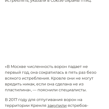
истреблять, указали в Союзе охраны птиц.
«В Москве численность ворон падает не
первый год, она сократилась в пять раз безо
всякого истребления. Кровле они не могут
вредить никак, если она сделана не из
пластилина», — пояснили специалисты.
В 2017 году для отпугивания ворон на
территории Кремля
закупили
ястребов-