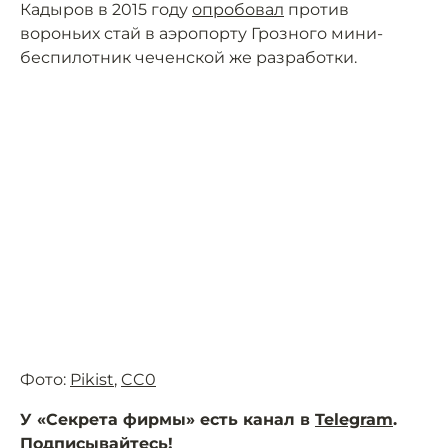
Кадыров в 2015 году
опробовал
против
вороньих стай в аэропорту Грозного мини-
беспилотник чеченской же разработки.
Фото:
Pikist
,
CC0
У «Секрета фирмы» есть канал в
Telegram
.
Подписывайтесь!