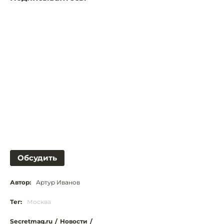
Обсудить
Автор:
Артур Иванов
Тег:
Москва
Secretmag.ru
/
Новости
/