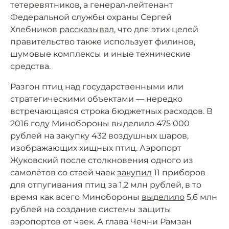
тетеревятников, а генерал-лейтенант
Федеральной службы охраны Сергей
Хлебников
рассказывал
, что для этих целей
правительство также использует филинов,
шумовые комплексы и иные технические
средства.
Разгон птиц над государственными или
стратегическими объектами — нередко
встречающаяся строка бюджетных расходов. В
2016 году Минобороны выделило 475 000
рублей на закупку 432 воздушных шаров,
изображающих хищных птиц. Аэропорт
Жуковский после столкновения одного из
самолётов со стаей чаек
закупил
11 приборов
для отпугивания птиц за 1,2 млн рублей, в то
время как всего Минобороны
выделило
5,6 млн
рублей на создание системы защиты
аэропортов от чаек. А глава Чечни Рамзан