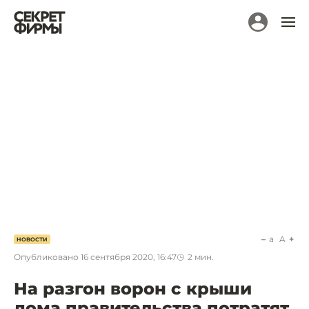
a
A
НОВОСТИ
Опубликовано
16 сентября 2020, 16:47
2
мин.
На разгон ворон с крыши
дома правительства потратят