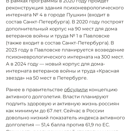
В рамках программы в 2020 году пройдёт
реконструкция здания психоневрологического
интерната № 4 в городе Пушкин (входит в
состав Санкт-Петербурга). В 2020 году построят
дополнительный корпус на 90 мест для дома
ветеранов войны и труда № 1 в Павловске
(также входит в состав Санкт-Петербурга). В
2023 году в Павловске планируется возведение
психоневрологического интерната на 300 мест.
А в 2024 году — новый корпус для дома-
интерната ветеранов войны и труда «Красная
звезда» на 50 мест в Петербурге.
Ранее в правительстве
обсудили
концепцию
активного долголетия. Власти планируют
подлить здоровую и активную жизнь россиян
как минимум до 67 лет. Сейчас в России
довольно низкий показатель индекса активного
долголетия — 51,4 балла против 61,9 по ЕС.