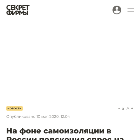
a
A
НОВОСТИ
Опубликовано
10 мая 2020, 12:04
На фоне самоизоляции в
России подскочил спрос на