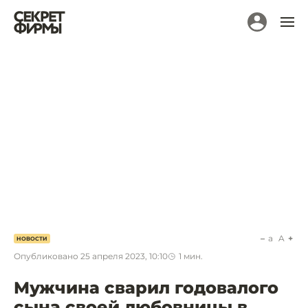
a
A
НОВОСТИ
Опубликовано
25 апреля 2023, 10:10
1
мин.
Мужчина сварил годовалого
сына своей любовницы в