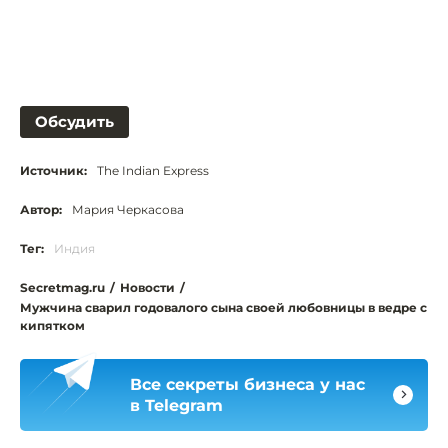
Обсудить
Источник:
The Indian Express
Автор:
Мария Черкасова
Тег:
Индия
Secretmag.ru
/
Новости
/
Мужчина сварил годовалого сына своей любовницы в ведре с
кипятком
Все секреты бизнеса у нас
в Telegram