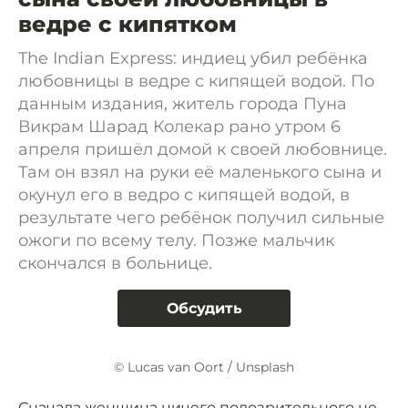
ведре с кипятком
The Indian Express: индиец убил ребёнка
любовницы в ведре с кипящей водой. По
данным издания, житель города Пуна
Викрам Шарад Колекар рано утром 6
апреля пришёл домой к своей любовнице.
Там он взял на руки её маленького сына и
окунул его в ведро с кипящей водой, в
результате чего ребёнок получил сильные
ожоги по всему телу. Позже мальчик
скончался в больнице.
Обсудить
© Lucas van Oort / Unsplash
Сначала женщина ничего подозрительного не