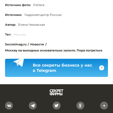
Источник фото:
PxHere
Источник:
Гидрометцентр России
Автор:
Елена Чеховская
Тег:
Москва
Secretmag.ru
/
Новости
/
Москву на выходных основательно залило. Пора погреться
Все секреты бизнеса у нас
в Telegram