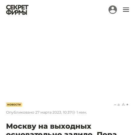
a
A
НОВОСТИ
Опубликовано
27 марта 2023, 10:37
1
мин.
Москву на выходных
основательно залило. Пора