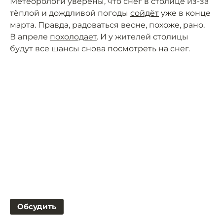
Метеорологи уверены, что снег в столице из-за
тёплой и дождливой погоды
сойдёт
уже в конце
марта. Правда, радоваться весне, похоже, рано.
В апреле
похолодает
. И у жителей столицы
будут все шансы снова посмотреть на снег.
Обсудить