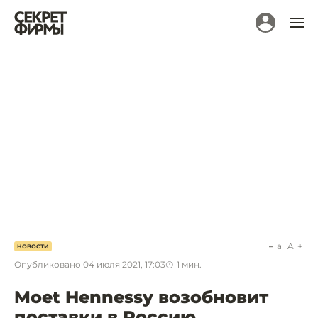
a
A
НОВОСТИ
Опубликовано
04 июля 2021, 17:03
1
мин.
Moet Hennessy возобновит
поставки в Россию