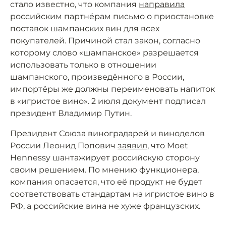
стало известно, что компания
направила
российским партнёрам письмо о приостановке
поставок шампанских вин для всех
покупателей. Причиной стал закон, согласно
которому слово «шампанское» разрешается
использовать только в отношении
шампанского, произведённого в России,
импортёры же должны переименовать напиток
в «игристое вино». 2 июля документ подписал
президент Владимир Путин.
Президент Союза виноградарей и виноделов
России Леонид Попович
заявил
, что Moet
Hennessy шантажирует российскую сторону
своим решением. По мнению функционера,
компания опасается, что её продукт не будет
соответствовать стандартам на игристое вино в
РФ, а российские вина не хуже французских.