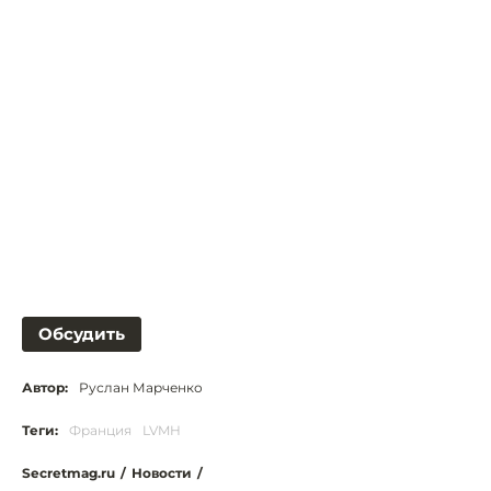
Обсудить
Автор:
Руслан Марченко
Теги:
Франция
LVMH
Secretmag.ru
/
Новости
/