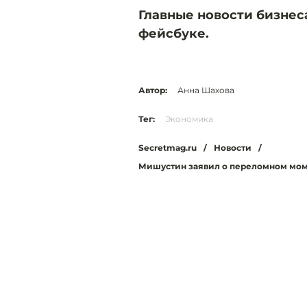
Главные новости бизнес
фейсбуке.
Автор:
Анна Шахова
Тег:
Экономика
Secretmag.ru
/
Новости
/
Мишустин заявил о переломном мом