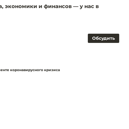
а, экономики и финансов — у нас в
Обсудить
енте коронавирусного кризиса