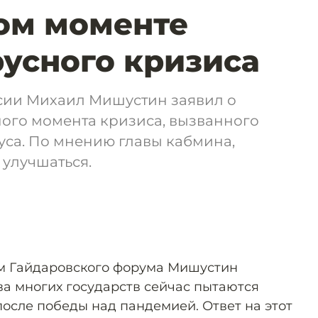
ом моменте
усного кризиса
сии Михаил Мишустин заявил о
ого момента кризиса, вызванного
са. По мнению главы кабмина,
 улучшаться.
м Гайдаровского форума Мишустин
ва многих государств сейчас пытаются
после победы над пандемией. Ответ на этот