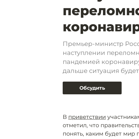
переломн
коронавир
Премьер-министр Рос
наступлении переломн
пандемией коронавиру
дальше ситуация будет
Обсудить
В
приветствии
участника
отметил, что правительст
понять, каким будет мир 