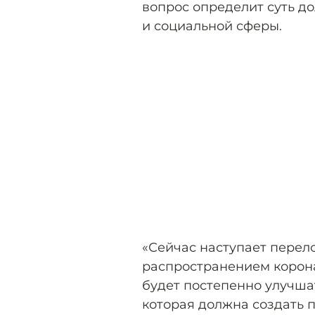
вопрос определит суть д
и социальной сферы.
«Сейчас наступает перел
распространением корона
будет постепенно улучша
которая должна создать п