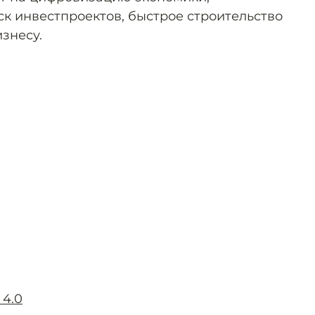
к инвестпроектов, быстрое строительство
знесу.
 4.0