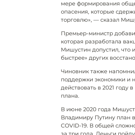
мере формирования обще
опасения, которые сдерж
торговлю», — сказал Миш
Премьер-министр добавил
которая разработала вак
Мишустин допустил, что и
быстрее» других восстано
Чиновник также напомнил
поддержки экономики и н
действовать в 2021 году
плана.
В июне 2020 года Мишус
Владимиру Путину план 
COVID-19. В общей сложно
за три года. Деньги пой