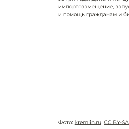
импортозамещение, запус
и помощь гражданам и би
Фото:
kremlin.ru
,
CC BY-SA